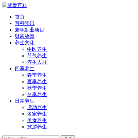
首页
百科资讯
兼职副业项目
财富故事
养生文化
中医养生
节气养生
养生人群
四季养生
春季养生
夏季养生
秋季养生
冬季养生
日常养生
运动养生
名家养生
美食养生
旅游养生