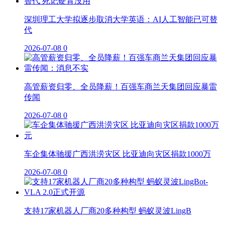
深圳理工大学拟逐步取消大学英语：AI人工智能已可替
代
2026-07-08
0
高管薪资归零、全员降薪！百强车商兰天集团回应暴雷
传闻
2026-07-08
0
车企集体驰援广西洪涝灾区 比亚迪向灾区捐款1000万
2026-07-08
0
支持17家机器人厂商20多种构型 蚂蚁灵波LingB