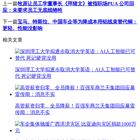
上一篇
牧原让员工学董事长《拜猪文》被指职场PUA 公司回
应：未要求员工无底线牺牲
下一篇
宝马、特斯拉、中国车企等为降成本用铝线束替代铜：
更轻、性能没影响
相关文章
深圳理工大学拟逐步取消大学英语：AI人工智能已可替
代 死记硬背没用
高管薪资归零、全员降薪！百强车商兰天集团回应暴雷
传闻：消息不实