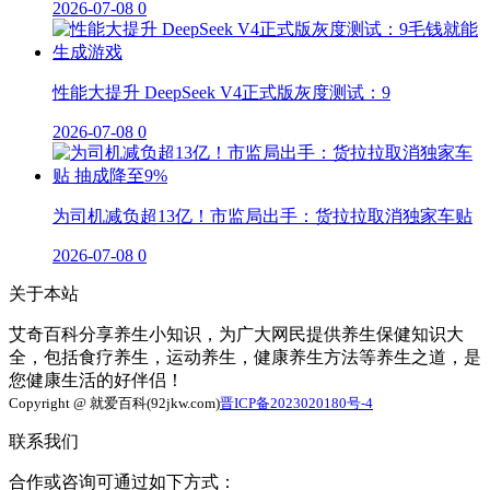
2026-07-08
0
性能大提升 DeepSeek V4正式版灰度测试：9
2026-07-08
0
为司机减负超13亿！市监局出手：货拉拉取消独家车贴
2026-07-08
0
关于本站
艾奇百科分享养生小知识，为广大网民提供养生保健知识大
全，包括食疗养生，运动养生，健康养生方法等养生之道，是
您健康生活的好伴侣！
Copyright @ 就爱百科(92jkw.com)
晋ICP备2023020180号-4
联系我们
合作或咨询可通过如下方式：