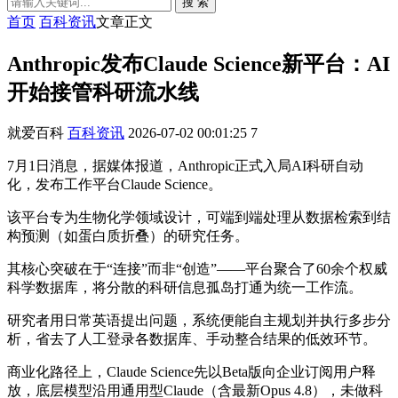
搜 索
首页
百科资讯
文章正文
Anthropic发布Claude Science新平台：AI
开始接管科研流水线
就爱百科
百科资讯
2026-07-02 00:01:25
7
7月1日消息，据媒体报道，Anthropic正式入局AI科研自动
化，发布工作平台Claude Science。
该平台专为生物化学领域设计，可端到端处理从数据检索到结
构预测（如蛋白质折叠）的研究任务。
其核心突破在于“连接”而非“创造”——平台聚合了60余个权威
科学数据库，将分散的科研信息孤岛打通为统一工作流。
研究者用日常英语提出问题，系统便能自主规划并执行多步分
析，省去了人工登录各数据库、手动整合结果的低效环节。
商业化路径上，Claude Science先以Beta版向企业订阅用户释
放，底层模型沿用通用型Claude（含最新Opus 4.8），未做科