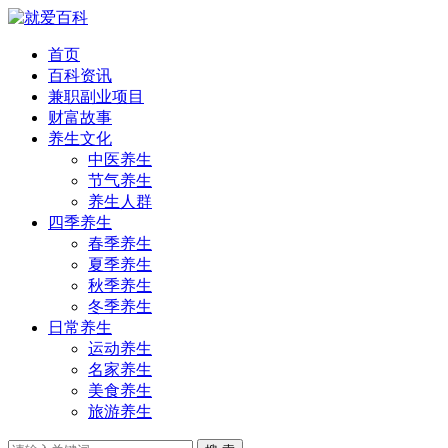
首页
百科资讯
兼职副业项目
财富故事
养生文化
中医养生
节气养生
养生人群
四季养生
春季养生
夏季养生
秋季养生
冬季养生
日常养生
运动养生
名家养生
美食养生
旅游养生