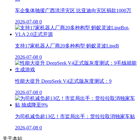
车企集体驰援广西洪涝灾区 比亚迪向灾区捐款1000万
2026-07-08
0
支持17家机器人厂商20多种构型 蚂蚁灵波LingB
2026-07-08
0
性能大提升 DeepSeek V4正式版灰度测试：9
2026-07-08
0
为司机减负超13亿！市监局出手：货拉拉取消独家车贴
2026-07-08
0
关于本站