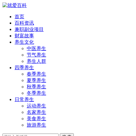
首页
百科资讯
兼职副业项目
财富故事
养生文化
中医养生
节气养生
养生人群
四季养生
春季养生
夏季养生
秋季养生
冬季养生
日常养生
运动养生
名家养生
美食养生
旅游养生