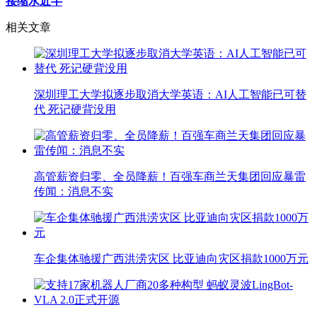
接缩水近半
相关文章
深圳理工大学拟逐步取消大学英语：AI人工智能已可替
代 死记硬背没用
高管薪资归零、全员降薪！百强车商兰天集团回应暴雷
传闻：消息不实
车企集体驰援广西洪涝灾区 比亚迪向灾区捐款1000万元