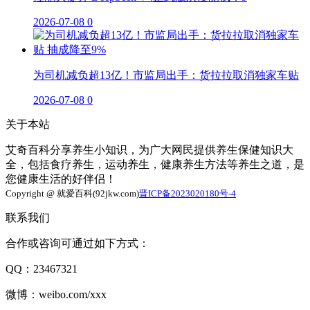
2026-07-08
0
为司机减负超13亿！市监局出手：货拉拉取消独家车贴
2026-07-08
0
关于本站
艾奇百科分享养生小知识，为广大网民提供养生保健知识大
全，包括食疗养生，运动养生，健康养生方法等养生之道，是
您健康生活的好伴侣！
Copyright @ 就爱百科(92jkw.com)
晋ICP备2023020180号-4
联系我们
合作或咨询可通过如下方式：
QQ：23467321
微博：weibo.com/xxx