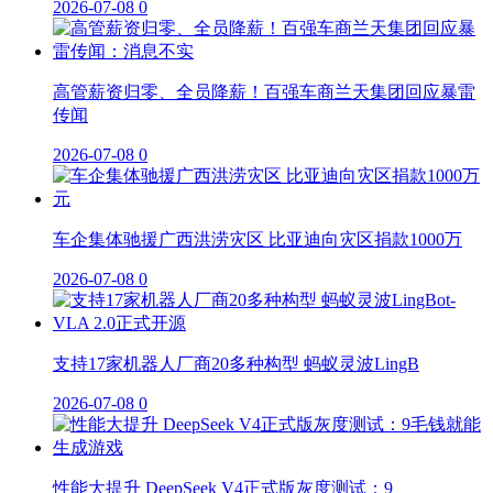
2026-07-08
0
高管薪资归零、全员降薪！百强车商兰天集团回应暴雷
传闻
2026-07-08
0
车企集体驰援广西洪涝灾区 比亚迪向灾区捐款1000万
2026-07-08
0
支持17家机器人厂商20多种构型 蚂蚁灵波LingB
2026-07-08
0
性能大提升 DeepSeek V4正式版灰度测试：9