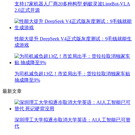
支持17家机器人厂商20多种构型 蚂蚁灵波LingBot-VLA
2.0正式开源
性能大提升 DeepSeek V4正式版灰度测试：9毛钱就能生
成游戏
为司机减负超13亿！市监局出手：货拉拉取消独家车贴
抽成降至9%
最新文章
深圳理工大学拟逐步取消大学英语：AI人工智能已可替
代