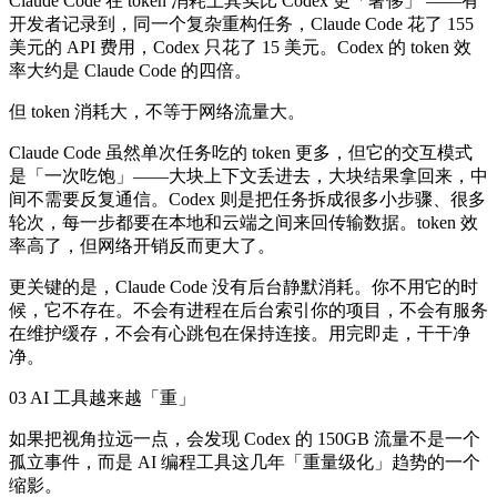
Claude Code 在 token 消耗上其实比 Codex 更「奢侈」 ——有
开发者记录到，同一个复杂重构任务，Claude Code 花了 155
美元的 API 费用，Codex 只花了 15 美元。Codex 的 token 效
率大约是 Claude Code 的四倍。
但 token 消耗大，不等于网络流量大。
Claude Code 虽然单次任务吃的 token 更多，但它的交互模式
是「一次吃饱」——大块上下文丢进去，大块结果拿回来，中
间不需要反复通信。Codex 则是把任务拆成很多小步骤、很多
轮次，每一步都要在本地和云端之间来回传输数据。token 效
率高了，但网络开销反而更大了。
更关键的是，Claude Code 没有后台静默消耗。你不用它的时
候，它不存在。不会有进程在后台索引你的项目，不会有服务
在维护缓存，不会有心跳包在保持连接。用完即走，干干净
净。
03 AI 工具越来越「重」
如果把视角拉远一点，会发现 Codex 的 150GB 流量不是一个
孤立事件，而是 AI 编程工具这几年「重量级化」趋势的一个
缩影。