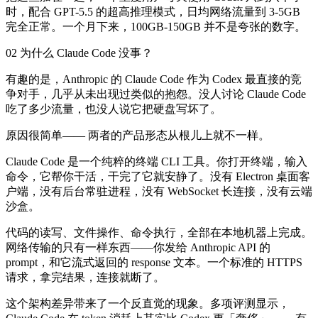
时，配合 GPT-5.5 的超高推理模式，日均网络流量到 3-5GB
完全正常。一个月下来，100GB-150GB 并不是夸张的数字。
02 为什么 Claude Code 没事？
有趣的是，Anthropic 的 Claude Code 作为 Codex 最直接的竞
争对手，几乎从未出现过类似的抱怨。没人讨论 Claude Code
吃了多少流量，也没人说它把硬盘写坏了。
原因很简单—— 两者的产品形态从根儿上就不一样。
Claude Code 是一个纯粹的终端 CLI 工具。你打开终端，输入
命令，它帮你干活，干完了它就安静了。没有 Electron 桌面客
户端，没有后台常驻进程，没有 WebSocket 长连接，没有云端
沙盒。
代码的读写、文件操作、命令执行，全部在本地机器上完成。
网络传输的只有一样东西——你发给 Anthropic API 的
prompt，和它流式返回的 response 文本。一个标准的 HTTPS
请求，拿完结果，连接就断了。
这个架构差异带来了一个反直觉的现象。多项评测显示，