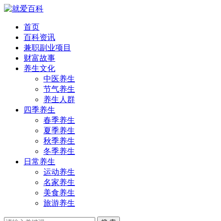
首页
百科资讯
兼职副业项目
财富故事
养生文化
中医养生
节气养生
养生人群
四季养生
春季养生
夏季养生
秋季养生
冬季养生
日常养生
运动养生
名家养生
美食养生
旅游养生