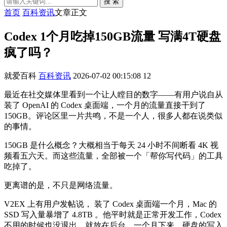
搜 索
首页
百科资讯
文章正文
Codex 1个月吃掉150GB流量 写满4T硬盘
疯了吗？
就爱百科
百科资讯
2026-07-02 00:15:08
12
最近在社交媒体里看到一个让人瞠目的数字——有用户说自从
装了 OpenAI 的 Codex 桌面端，一个月的流量直接干到了
150GB。评论区里一片共鸣，不是一个人，很多人都在说类似
的事情。
150GB 是什么概念？大概相当于每天 24 小时不间断看 4K 视
频看五六天。而这些流量，全部被一个「帮你写代码」的工具
吃掉了。
更离谱的是，不只是网络流量。
V2EX 上有用户发帖说， 装了 Codex 桌面端一个月，Mac 的
SSD 写入量暴增了 4.8TB 。他平时就是正常开发工作，Codex
不用的时候也没退出，就放在后台。一个月下来，硬盘的写入