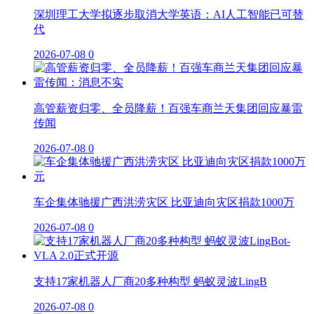
深圳理工大学拟逐步取消大学英语：AI人工智能已可替
代
2026-07-08
0
高管薪资归零、全员降薪！百强车商兰天集团回应暴雷
传闻
2026-07-08
0
车企集体驰援广西洪涝灾区 比亚迪向灾区捐款1000万
2026-07-08
0
支持17家机器人厂商20多种构型 蚂蚁灵波LingB
2026-07-08
0