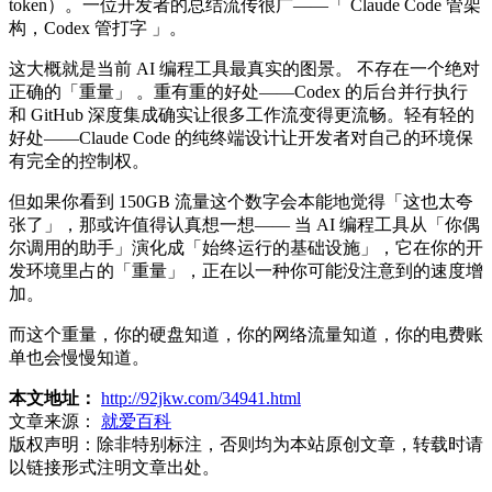
token）。一位开发者的总结流传很广——「 Claude Code 管架
构，Codex 管打字 」。
这大概就是当前 AI 编程工具最真实的图景。 不存在一个绝对
正确的「重量」 。重有重的好处——Codex 的后台并行执行
和 GitHub 深度集成确实让很多工作流变得更流畅。轻有轻的
好处——Claude Code 的纯终端设计让开发者对自己的环境保
有完全的控制权。
但如果你看到 150GB 流量这个数字会本能地觉得「这也太夸
张了」，那或许值得认真想一想—— 当 AI 编程工具从「你偶
尔调用的助手」演化成「始终运行的基础设施」，它在你的开
发环境里占的「重量」，正在以一种你可能没注意到的速度增
加。
而这个重量，你的硬盘知道，你的网络流量知道，你的电费账
单也会慢慢知道。
本文地址：
http://92jkw.com/34941.html
文章来源：
就爱百科
版权声明：
除非特别标注，否则均为本站原创文章，转载时请
以链接形式注明文章出处。