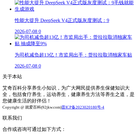
性能大提升 DeepSeek V4正式版灰度测试：9
2026-07-08
0
为司机减负超13亿！市监局出手：货拉拉取消独家车贴
2026-07-08
0
关于本站
艾奇百科分享养生小知识，为广大网民提供养生保健知识大
全，包括食疗养生，运动养生，健康养生方法等养生之道，是
您健康生活的好伴侣！
Copyright @ 就爱百科(92jkw.com)
晋ICP备2023020180号-4
联系我们
合作或咨询可通过如下方式：