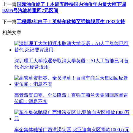
上一篇
国际油价崩了！本周五静待国内油价年内最大幅下调
92/95号汽油将重回7元区间
下一篇
工程师2年白干！英特尔砍掉至强旗舰原生TF32支持
相关文章
深圳理工大学拟逐步取消大学英语：AI人工智能已可替
代 死记硬背没用
高管薪资归零、全员降薪！百强车商兰天集团回应暴雷
传闻：消息不实
车企集体驰援广西洪涝灾区 比亚迪向灾区捐款1000万元