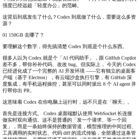
强度已经远超「轻度办公」的范畴。
这背后到底发生了什么？Codex 到底做了什么，需要这么多资
源？
01 150GB 去哪了？
要理解这个数字，得先搞清楚 Codex 到底是个什么东西。
很多人以为 Codex 就是个「AI 代码助手」，跟 GitHub Copilot
差不多，帮你补补代码、改改 bug。但实际上， 今天的 Codex
已经进化成了一个完整的 AI 开发环境 ——它有独立的桌面客
户端（基于 Electron），有云端沙盒执行引擎，有 GitHub 深
度集成，有手机远程操控，甚至可以同时派出 8 个 AI agent 并
行帮你出 PR。
这意味着 Codex 在你电脑上运行时，远不只是在「聊天」。
首先是连接方式。 Codex 桌面端默认使用 WebSocket 长连接
做实时双向通信。这不是普通的「发一个请求、等一个回
复」，而是一条始终保持的数据管道，模型推理的中间过程、
工具调用的实时状态、代码 diff 的流式传输，全部通过这条管