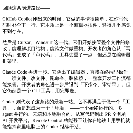
回顾这条演进路径——
GitHub Copilot 刚出来的时候，它做的事情很简单，在你写代
码时补全下一行。它本质上是一个编辑器插件，轻得几乎感觉
不到存在。
然后是 Cursor、Windsurf 这一代。它们开始接管整个文件的修
改，能理解项目结构，能跨文件做重构。开发者的角色从「写
代码」变成了「审代码」。工具变重了一点，但还是在编辑器
框架里。
Claude Code 再进一步。它跳出了编辑器，直接在终端里操作
——读文件、改文件、跑命令、装依赖，一整套开发工作流都
能接管。开发者的角色进一步后退到「下指令、审结果」。但
它仍然是一个 CLI 工具，用完即走。
Codex 则代表了这条路的最新一站。它不再满足于做一个「工
具」，而是想成为一个「环境」 ——一个始终运行的、多
agent 并行的、云端和本地融合的、从写代码到出 PR 全包的
AI 开发平台。Remote Control 功能甚至让你在地铁上用手机就
能指挥家里电脑上的 Codex 继续干活。