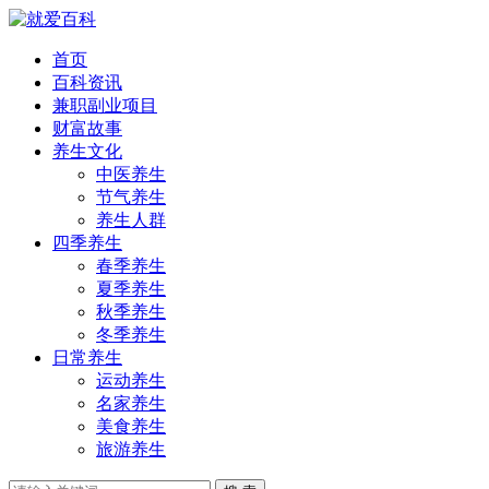
首页
百科资讯
兼职副业项目
财富故事
养生文化
中医养生
节气养生
养生人群
四季养生
春季养生
夏季养生
秋季养生
冬季养生
日常养生
运动养生
名家养生
美食养生
旅游养生