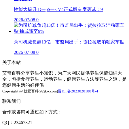
性能大提升 DeepSeek V4正式版灰度测试：9
2026-07-08
0
为司机减负超13亿！市监局出手：货拉拉取消独家车贴
2026-07-08
0
关于本站
艾奇百科分享养生小知识，为广大网民提供养生保健知识大
全，包括食疗养生，运动养生，健康养生方法等养生之道，是
您健康生活的好伴侣！
Copyright @ 就爱百科(92jkw.com)
晋ICP备2023020180号-4
联系我们
合作或咨询可通过如下方式：
QQ：23467321