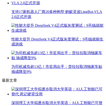
支持17家机器人厂商20多种构型 蚂蚁灵波LingBot-VLA
2.0正式开源
性能大提升 DeepSeek V4正式版灰度测试：9毛钱就能生
成游戏
为司机减负超13亿！市监局出手：货拉拉取消独家车贴
抽成降至9%
最新文章
深圳理工大学拟逐步取消大学英语：AI人工智能已可替