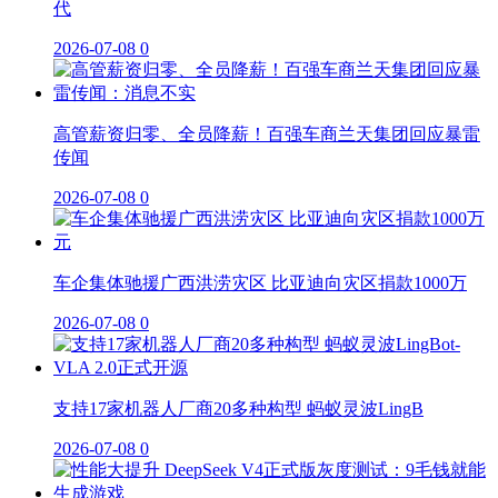
代
2026-07-08
0
高管薪资归零、全员降薪！百强车商兰天集团回应暴雷
传闻
2026-07-08
0
车企集体驰援广西洪涝灾区 比亚迪向灾区捐款1000万
2026-07-08
0
支持17家机器人厂商20多种构型 蚂蚁灵波LingB
2026-07-08
0