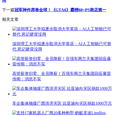
用
下一篇
冠军神作席卷全球！《GTA6》霸榜60+PS商店第一
相关文章
深圳理工大学拟逐步取消大学英语：AI人工智能已可替
代 死记硬背没用
高管薪资归零、全员降薪！百强车商兰天集团回应暴雷
传闻：消息不实
车企集体驰援广西洪涝灾区 比亚迪向灾区捐款1000万元