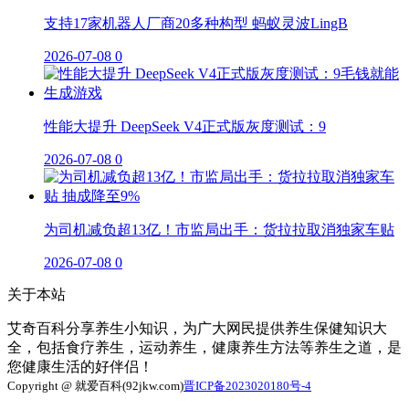
支持17家机器人厂商20多种构型 蚂蚁灵波LingB
2026-07-08
0
性能大提升 DeepSeek V4正式版灰度测试：9
2026-07-08
0
为司机减负超13亿！市监局出手：货拉拉取消独家车贴
2026-07-08
0
关于本站
艾奇百科分享养生小知识，为广大网民提供养生保健知识大
全，包括食疗养生，运动养生，健康养生方法等养生之道，是
您健康生活的好伴侣！
Copyright @ 就爱百科(92jkw.com)
晋ICP备2023020180号-4