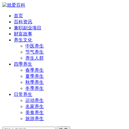
首页
百科资讯
兼职副业项目
财富故事
养生文化
中医养生
节气养生
养生人群
四季养生
春季养生
夏季养生
秋季养生
冬季养生
日常养生
运动养生
名家养生
美食养生
旅游养生