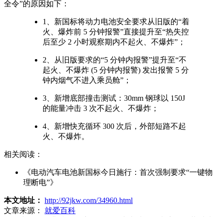
全令”的原因如下：
1、新国标将动力电池安全要求从旧版的“着
火、爆炸前 5 分钟报警”直接提升至“热失控
后至少 2 小时观察期内不起火、不爆炸”；
2、从旧版要求的“5 分钟内报警”提升至“不
起火、不爆炸 (5 分钟内报警) 发出报警 5 分
钟内烟气不进入乘员舱”；
3、新增底部撞击测试：30mm 钢球以 150J
的能量冲击 3 次不起火、不爆炸；
4、新增快充循环 300 次后，外部短路不起
火、不爆炸。
相关阅读：
《电动汽车电池新国标今日施行：首次强制要求“一键物
理断电”》
本文地址：
http://92jkw.com/34960.html
文章来源：
就爱百科