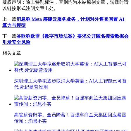
版权声明：
除非特别标注，否则均为本站原创文章，转载时请
以链接形式注明文章出处。
上一篇
消息称 Meta 筹建云服务业务，计划对外售卖闲置 AI
算力与模型
下一篇
谷歌称欧盟《数字市场法案》要求公开匿名搜索数据会
引发安全风险
相关文章
深圳理工大学拟逐步取消大学英语：AI人工智能已可替
代 死记硬背没用
高管薪资归零、全员降薪！百强车商兰天集团回应暴雷
传闻：消息不实