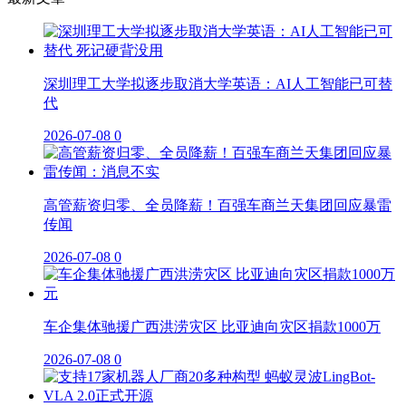
深圳理工大学拟逐步取消大学英语：AI人工智能已可替
代
2026-07-08
0
高管薪资归零、全员降薪！百强车商兰天集团回应暴雷
传闻
2026-07-08
0
车企集体驰援广西洪涝灾区 比亚迪向灾区捐款1000万
2026-07-08
0