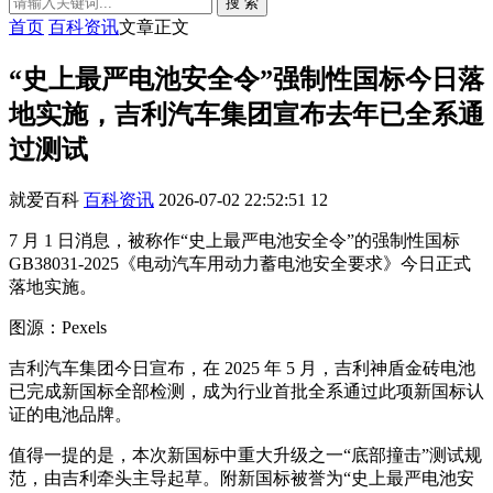
搜 索
首页
百科资讯
文章正文
“史上最严电池安全令”强制性国标今日落
地实施，吉利汽车集团宣布去年已全系通
过测试
就爱百科
百科资讯
2026-07-02 22:52:51
12
7 月 1 日消息，被称作“史上最严电池安全令”的强制性国标
GB38031-2025《电动汽车用动力蓄电池安全要求》今日正式
落地实施。
图源：Pexels
吉利汽车集团今日宣布，在 2025 年 5 月，吉利神盾金砖电池
已完成新国标全部检测，成为行业首批全系通过此项新国标认
证的电池品牌。
值得一提的是，本次新国标中重大升级之一“底部撞击”测试规
范，由吉利牵头主导起草。附新国标被誉为“史上最严电池安