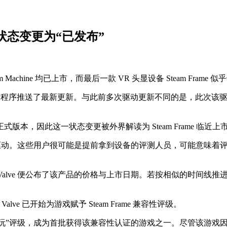
：驱动状态变更为“已发布”
team Machine 均已上市，而最后一款 VR 头显设备 Steam Fr
无线适配器驱动程序推送了最新更新。与此前多次驱动更新不同的是，此次该驱动的状态
本，因此这一状态变更被外界解读为 Steam Frame 临近上
这一新版驱动。这些用户很可能是提前拿到设备的评测人员，可能意
周后，Valve 便公布了该产品的价格与上市日期。若按相似的时间线推
e 已开始为游戏赋予 Steam Frame 兼容性评级。
获得“可玩”评级，成为首批获得该兼容性认证的游戏之一。尽管该游戏因未能