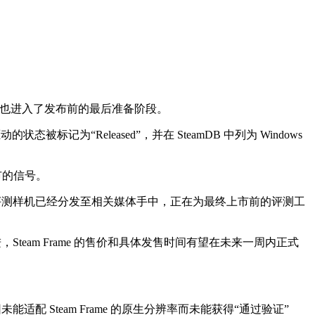
ame 似乎也进入了发布前的最后准备阶段。
被标记为“Released”，并在 SteamDB 中列为 Windows
市的信号。
味着评测样机已经分发至相关媒体手中，正在为最终上市前的评测工
进，Steam Frame 的售价和具体发售时间有望在未来一周内正式
适配 Steam Frame 的原生分辨率而未能获得“通过验证”