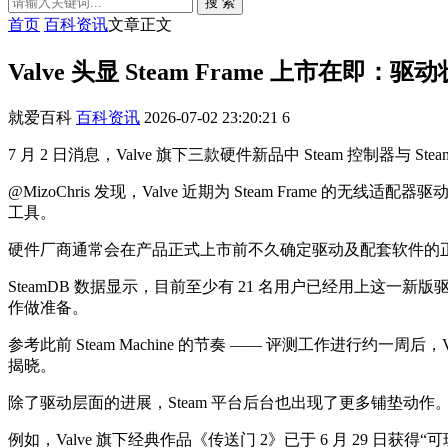
搜 索
首页
百科资讯
文章正文
Valve 头显 Steam Frame 上市在即
就爱百科
百科资讯
2026-07-02 23:20:21
6
7 月 2 日消息，Valve 旗下三款硬件新品中 Steam 控制器与 S
@MizoChris 发现，Valve 近期为 Steam Frame 的
工具。
硬件厂商通常会在产品正式上市前不久确定驱动及配套软件的正式版
SteamDB 数据显示，目前至少有 21 名用户已经用上
作做准备。
参考此前 Steam Machine 的节奏 —— 评测工作进行约一
揭晓。
除了驱动层面的进展，Steam 平台后台也出现了更多铺垫动作。Valv
例如，Valve 旗下经典作品《传送门 2》已于 6 月 29 日