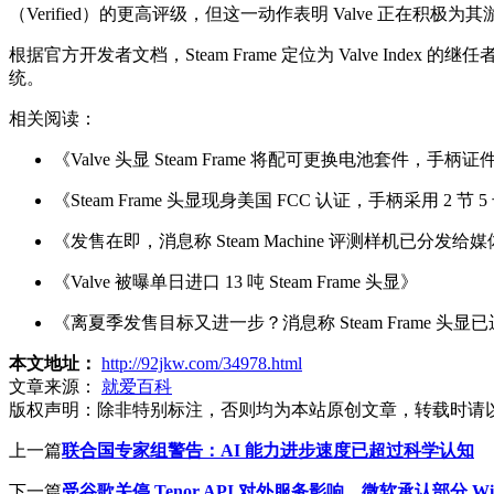
（Verified）的更高评级，但这一动作表明 Valve 正在积
根据官方开发者文档，Steam Frame 定位为 Valve Index 的继任者
统。
相关阅读：
《Valve 头显 Steam Frame 将配可更换电池套件，手柄
《Steam Frame 头显现身美国 FCC 认证，手柄采用 2 节
《发售在即，消息称 Steam Machine 评测样机已分发给
《Valve 被曝单日进口 13 吨 Steam Frame 头显》
《离夏季发售目标又进一步？消息称 Steam Frame 头
本文地址：
http://92jkw.com/34978.html
文章来源：
就爱百科
版权声明：
除非特别标注，否则均为本站原创文章，转载时请
上一篇
联合国专家组警告：AI 能力进步速度已超过科学认知
下一篇
受谷歌关停 Tenor API 对外服务影响，微软承认部分 Wi