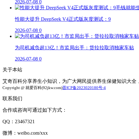
2026-07-08
0
性能大提升 DeepSeek V4正式版灰度测试：9
2026-07-08
0
为司机减负超13亿！市监局出手：货拉拉取消独家车贴
2026-07-08
0
关于本站
艾奇百科分享养生小知识，为广大网民提供养生保健知识大全
Copyright @ 就爱百科(92jkw.com)
晋ICP备2023020180号-4
联系我们
合作或咨询可通过如下方式：
QQ：23467321
微博：weibo.com/xxx