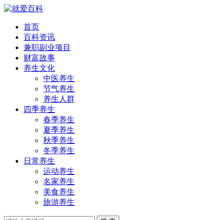
首页
百科资讯
兼职副业项目
财富故事
养生文化
中医养生
节气养生
养生人群
四季养生
春季养生
夏季养生
秋季养生
冬季养生
日常养生
运动养生
名家养生
美食养生
旅游养生