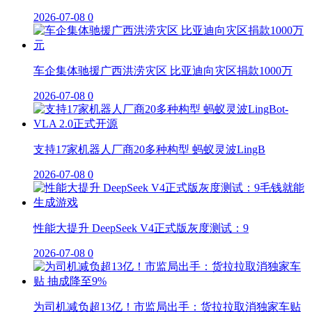
2026-07-08
0
车企集体驰援广西洪涝灾区 比亚迪向灾区捐款1000万
2026-07-08
0
支持17家机器人厂商20多种构型 蚂蚁灵波LingB
2026-07-08
0
性能大提升 DeepSeek V4正式版灰度测试：9
2026-07-08
0
为司机减负超13亿！市监局出手：货拉拉取消独家车贴