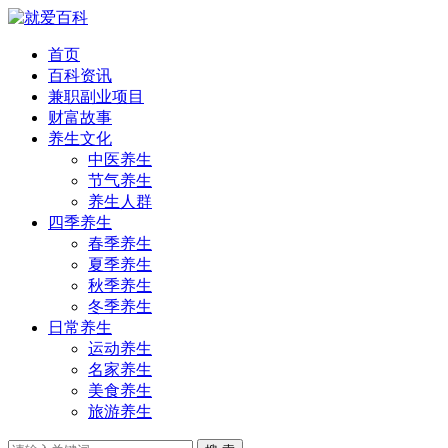
首页
百科资讯
兼职副业项目
财富故事
养生文化
中医养生
节气养生
养生人群
四季养生
春季养生
夏季养生
秋季养生
冬季养生
日常养生
运动养生
名家养生
美食养生
旅游养生