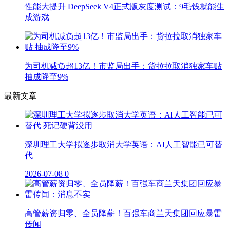
性能大提升 DeepSeek V4正式版灰度测试：9毛钱就能生
成游戏
为司机减负超13亿！市监局出手：货拉拉取消独家车贴
抽成降至9%
最新文章
深圳理工大学拟逐步取消大学英语：AI人工智能已可替
代
2026-07-08
0
高管薪资归零、全员降薪！百强车商兰天集团回应暴雷
传闻