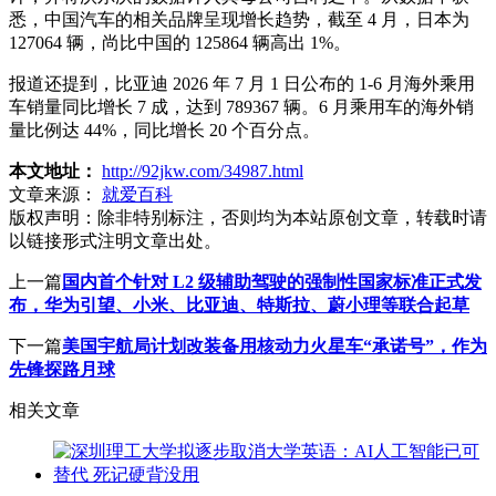
悉，中国汽车的相关品牌呈现增长趋势，截至 4 月，日本为
127064 辆，尚比中国的 125864 辆高出 1%。
报道还提到，比亚迪 2026 年 7 月 1 日公布的 1-6 月海外乘用
车销量同比增长 7 成，达到 789367 辆。6 月乘用车的海外销
量比例达 44%，同比增长 20 个百分点。
本文地址：
http://92jkw.com/34987.html
文章来源：
就爱百科
版权声明：
除非特别标注，否则均为本站原创文章，转载时请
以链接形式注明文章出处。
上一篇
国内首个针对 L2 级辅助驾驶的强制性国家标准正式发
布，华为引望、小米、比亚迪、特斯拉、蔚小理等联合起草
下一篇
美国宇航局计划改装备用核动力火星车“承诺号”，作为
先锋探路月球
相关文章