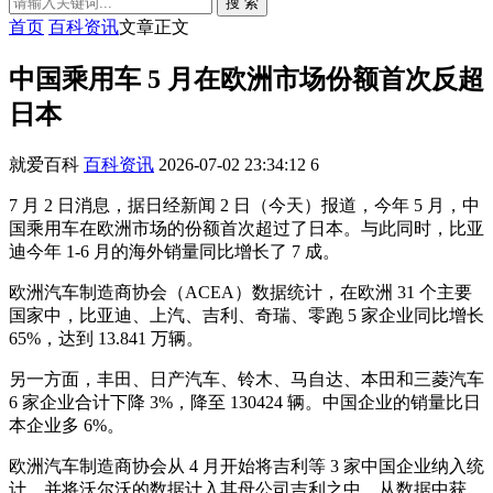
搜 索
首页
百科资讯
文章正文
中国乘用车 5 月在欧洲市场份额首次反超
日本
就爱百科
百科资讯
2026-07-02 23:34:12
6
7 月 2 日消息，据日经新闻 2 日（今天）报道，今年 5 月，中
国乘用车在欧洲市场的份额首次超过了日本。与此同时，比亚
迪今年 1-6 月的海外销量同比增长了 7 成。
欧洲汽车制造商协会（ACEA）数据统计，在欧洲 31 个主要
国家中，比亚迪、上汽、吉利、奇瑞、零跑 5 家企业同比增长
65%，达到 13.841 万辆。
另一方面，丰田、日产汽车、铃木、马自达、本田和三菱汽车
6 家企业合计下降 3%，降至 130424 辆。中国企业的销量比日
本企业多 6%。
欧洲汽车制造商协会从 4 月开始将吉利等 3 家中国企业纳入统
计，并将沃尔沃的数据计入其母公司吉利之中。从数据中获