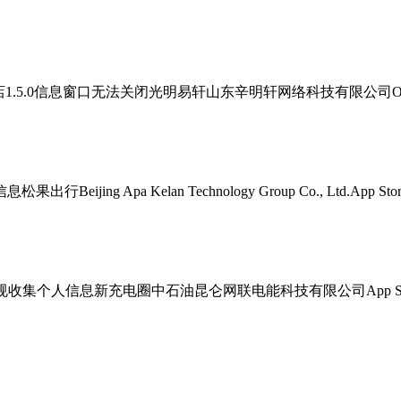
5.0信息窗口无法关闭光明易轩山东辛明轩网络科技有限公司OPPO
Apa Kelan Technology Group Co., Ltd.App Store
个人信息新充电圈中石油昆仑网联电能科技有限公司App Store4.2.32违