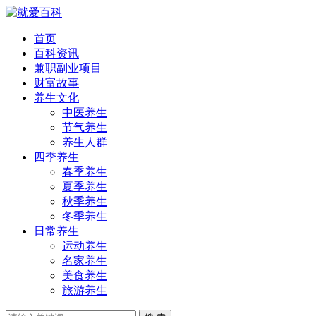
首页
百科资讯
兼职副业项目
财富故事
养生文化
中医养生
节气养生
养生人群
四季养生
春季养生
夏季养生
秋季养生
冬季养生
日常养生
运动养生
名家养生
美食养生
旅游养生