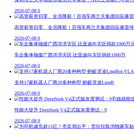
2026-07-08
0
高管薪资归零、全员降薪！百强车商兰天集团回应暴雷传
2026-07-08
0
车企集体驰援广西洪涝灾区 比亚迪向灾区捐款1000万
2026-07-08
0
支持17家机器人厂商20多种构型 蚂蚁灵波LingB
2026-07-08
0
性能大提升 DeepSeek V4正式版灰度测试：9
2026-07-08
0