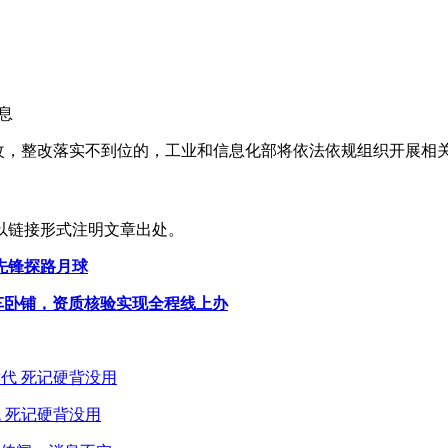
息
进行整改，整改落实不到位的，工业和信息化部将依法依规组织开展相
以链接形式注明文章出处。
先锋探路月球
及动车卧铺，资质核验实现全程线上办
 死记硬背没用