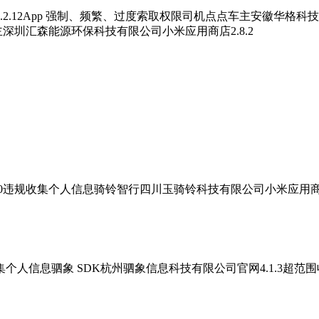
2.12App 强制、频繁、过度索取权限司机点点车主安徽华格科技
主深圳汇森能源环保科技有限公司小米应用商店2.8.2
.0违规收集个人信息骑铃智行四川玉骑铃科技有限公司小米应用商店1
个人信息驷象 SDK杭州驷象信息科技有限公司官网4.1.3超范围收