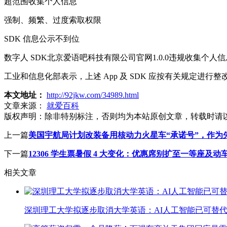
超范围收集个人信息
强制、频繁、过度索取权限
SDK 信息公示不到位
数字人 SDK北京爱语吧科技有限公司官网1.0.0违规收集个人信
工业和信息化部表示，上述 App 及 SDK 应按有关规定
本文地址：
http://92jkw.com/34989.html
文章来源：
就爱百科
版权声明：
除非特别标注，否则均为本站原创文章，转载时请
上一篇
美国宇航局计划改装备用核动力火星车“承诺号”，作为
下一篇
12306 学生票暑假 4 大变化：优惠席别扩至一等座
相关文章
深圳理工大学拟逐步取消大学英语：AI人工智能已可替代