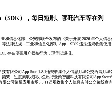
pp（SDK），每日短剧、哪吒汽车等在列
、工业和信息化部、公安部联合发布的《关于开展 2026 年个人
法律法规，工业和信息化部对 App、SDK 违法违规收集使
 SDK 存在侵害用户权益行为，现予以通报。
司App Store1.8.1违规收集个人信息月城公交西昌月城公
制、频繁、过度索取权限小鱼出行云燊智能科技有限公司App Stor
科技有限公司荣耀应用市场3.3.11违规收集个人信息实时公交路线查