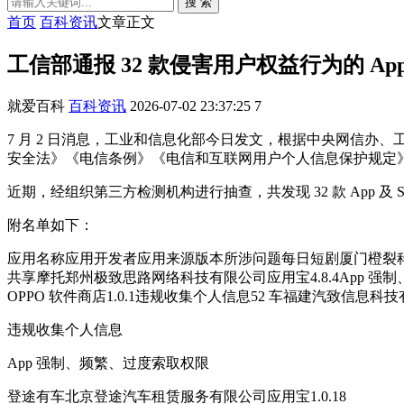
搜 索
首页
百科资讯
文章正文
工信部通报 32 款侵害用户权益行为的 A
就爱百科
百科资讯
2026-07-02 23:37:25
7
7 月 2 日消息，工业和信息化部今日发文，根据中央网信办
安全法》《电信条例》《电信和互联网用户个人信息保护规定》等
近期，经组织第三方检测机构进行抽查，共发现 32 款 App 及
附名单如下：
应用名称应用开发者应用来源版本所涉问题每日短剧厦门橙裂科技有限公
共享摩托郑州极致思路网络科技有限公司应用宝4.8.4App 强
OPPO 软件商店1.0.1违规收集个人信息52 车福建汽致信息
违规收集个人信息
App 强制、频繁、过度索取权限
登途有车北京登途汽车租赁服务有限公司应用宝1.0.18