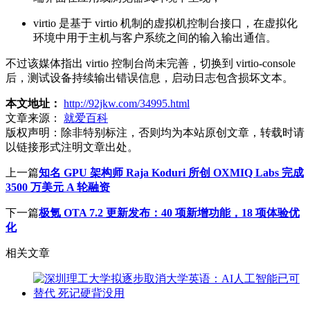
virtio 是基于 virtio 机制的虚拟机控制台接口，在虚拟化
环境中用于主机与客户系统之间的输入输出通信。
不过该媒体指出 virtio 控制台尚未完善，切换到 virtio-console
后，测试设备持续输出错误信息，启动日志包含损坏文本。
本文地址：
http://92jkw.com/34995.html
文章来源：
就爱百科
版权声明：
除非特别标注，否则均为本站原创文章，转载时请
以链接形式注明文章出处。
上一篇
知名 GPU 架构师 Raja Koduri 所创 OXMIQ Labs 完成
3500 万美元 A 轮融资
下一篇
极氪 OTA 7.2 更新发布：40 项新增功能，18 项体验优
化
相关文章