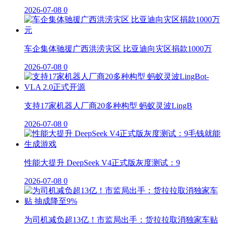
2026-07-08
0
车企集体驰援广西洪涝灾区 比亚迪向灾区捐款1000万
2026-07-08
0
支持17家机器人厂商20多种构型 蚂蚁灵波LingB
2026-07-08
0
性能大提升 DeepSeek V4正式版灰度测试：9
2026-07-08
0
为司机减负超13亿！市监局出手：货拉拉取消独家车贴