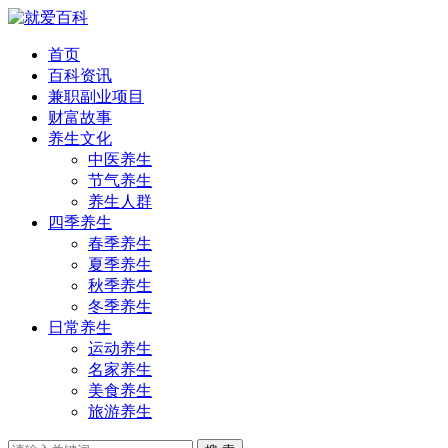
首页
百科资讯
兼职副业项目
财富故事
养生文化
中医养生
节气养生
养生人群
四季养生
春季养生
夏季养生
秋季养生
冬季养生
日常养生
运动养生
名家养生
美食养生
旅游养生