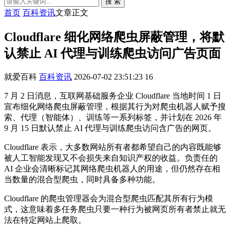
搜 索
首页
百科资讯
文章正文
Cloudflare 细化网络爬虫屏蔽管理，将默
认禁止 AI 代理与训练爬虫访问广告页面
就爱百科
百科资讯
2026-07-02 23:51:23
16
7 月 2 日消息，互联网基础服务企业 Cloudflare 当地时间 1 日
宣布细化网络爬虫屏蔽管理，根据其行为对爬虫机器人赋予搜
索、代理（智能体）、训练等一系列标签，并计划在 2026 年
9 月 15 日默认禁止 AI 代理与训练爬虫访问含广告的网页。
Cloudflare 表示，大多数网站所有者都希望自己的内容既能够
被人工智能发现又不会损失来自知识产权的收益。负责任的
AI 企业会清晰标记其网络爬虫机器人的用途，但仍然存在相
当数量的混合型爬虫，同时具备多种功能。
Cloudflare 的爬虫管理器会为混合型爬虫匹配其所有行为模
式，这意味着多任务爬虫只要一种行为被网页所有者禁止就无
法在特定网站上爬取。