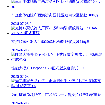
车企集体驰援广西洪涝灾区 比亚迪向灾区捐款1000万
2026-07-08
0
支持17家机器人厂商20多种构型 蚂蚁灵波LingB
2026-07-08
0
性能大提升 DeepSeek V4正式版灰度测试：9
2026-07-08
0
为司机减负超13亿！市监局出手：货拉拉取消独家车贴
2026-07-08
0