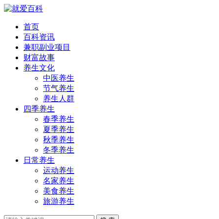
首页
百科资讯
兼职副业项目
财富故事
养生文化
中医养生
节气养生
养生人群
四季养生
春季养生
夏季养生
秋季养生
冬季养生
日常养生
运动养生
名家养生
美食养生
旅游养生