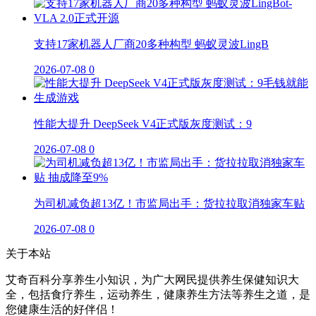
支持17家机器人厂商20多种构型 蚂蚁灵波LingB
2026-07-08
0
性能大提升 DeepSeek V4正式版灰度测试：9
2026-07-08
0
为司机减负超13亿！市监局出手：货拉拉取消独家车贴
2026-07-08
0
关于本站
艾奇百科分享养生小知识，为广大网民提供养生保健知识大
全，包括食疗养生，运动养生，健康养生方法等养生之道，是
您健康生活的好伴侣！