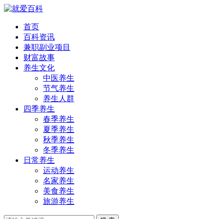
首页
百科资讯
兼职副业项目
财富故事
养生文化
中医养生
节气养生
养生人群
四季养生
春季养生
夏季养生
秋季养生
冬季养生
日常养生
运动养生
名家养生
美食养生
旅游养生