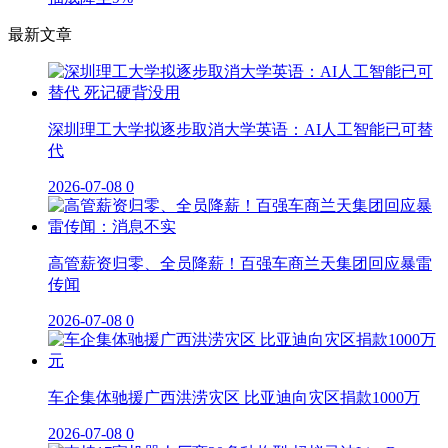
最新文章
深圳理工大学拟逐步取消大学英语：AI人工智能已可替
代
2026-07-08
0
高管薪资归零、全员降薪！百强车商兰天集团回应暴雷
传闻
2026-07-08
0
车企集体驰援广西洪涝灾区 比亚迪向灾区捐款1000万
2026-07-08
0