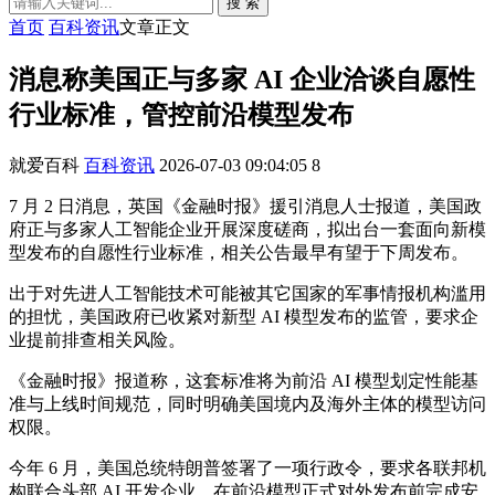
搜 索
首页
百科资讯
文章正文
消息称美国正与多家 AI 企业洽谈自愿性
行业标准，管控前沿模型发布
就爱百科
百科资讯
2026-07-03 09:04:05
8
7 月 2 日消息，英国《金融时报》援引消息人士报道，美国政
府正与多家人工智能企业开展深度磋商，拟出台一套面向新模
型发布的自愿性行业标准，相关公告最早有望于下周发布。
出于对先进人工智能技术可能被其它国家的军事情报机构滥用
的担忧，美国政府已收紧对新型 AI 模型发布的监管，要求企
业提前排查相关风险。
《金融时报》报道称，这套标准将为前沿 AI 模型划定性能基
准与上线时间规范，同时明确美国境内及海外主体的模型访问
权限。
今年 6 月，美国总统特朗普签署了一项行政令，要求各联邦机
构联合头部 AI 开发企业，在前沿模型正式对外发布前完成安