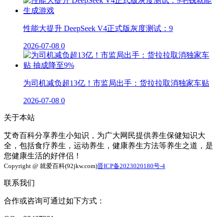
性能大提升 DeepSeek V4正式版灰度测试：9
2026-07-08
0
为司机减负超13亿！市监局出手：货拉拉取消独家车贴
2026-07-08
0
关于本站
艾奇百科分享养生小知识，为广大网民提供养生保健知识大
全，包括食疗养生，运动养生，健康养生方法等养生之道，是
您健康生活的好伴侣！
Copyright @ 就爱百科(92jkw.com)
晋ICP备2023020180号-4
联系我们
合作或咨询可通过如下方式：