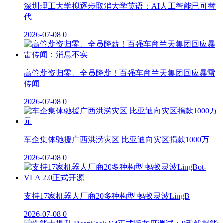
深圳理工大学拟逐步取消大学英语：AI人工智能已可替
代
2026-07-08
0
高管薪资归零、全员降薪！百强车商兰天集团回应暴雷
传闻
2026-07-08
0
车企集体驰援广西洪涝灾区 比亚迪向灾区捐款1000万
2026-07-08
0
支持17家机器人厂商20多种构型 蚂蚁灵波LingB
2026-07-08
0