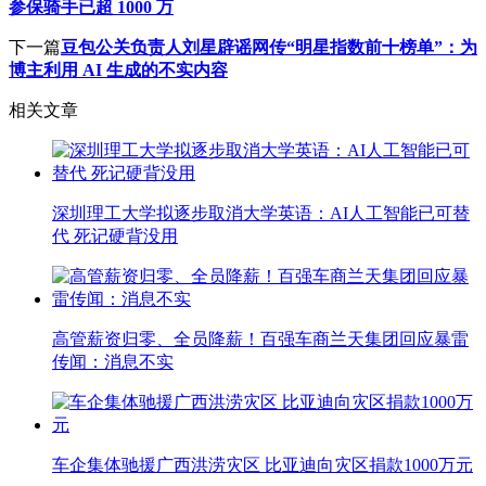
参保骑手已超 1000 万
下一篇
豆包公关负责人刘星辟谣网传“明星指数前十榜单”：为
博主利用 AI 生成的不实内容
相关文章
深圳理工大学拟逐步取消大学英语：AI人工智能已可替
代 死记硬背没用
高管薪资归零、全员降薪！百强车商兰天集团回应暴雷
传闻：消息不实
车企集体驰援广西洪涝灾区 比亚迪向灾区捐款1000万元