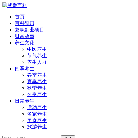
首页
百科资讯
兼职副业项目
财富故事
养生文化
中医养生
节气养生
养生人群
四季养生
春季养生
夏季养生
秋季养生
冬季养生
日常养生
运动养生
名家养生
美食养生
旅游养生