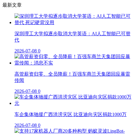
最新文章
深圳理工大学拟逐步取消大学英语：AI人工智能已可替
代
2026-07-08
0
高管薪资归零、全员降薪！百强车商兰天集团回应暴雷
传闻
2026-07-08
0
车企集体驰援广西洪涝灾区 比亚迪向灾区捐款1000万
2026-07-08
0