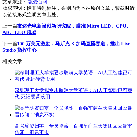
文章来源：
就爱百科
版权声明：
除非特别标注，否则均为本站原创文章，转载时请
以链接形式注明文章出处。
上一篇
友达光电新设创新研究院，瞄准 Micro LED、CPO、
AR、LEO 领域
下一篇
100 万美元激励：马斯克 X 加码直播赛道，推出 Live
Studio 指挥中心
相关文章
深圳理工大学拟逐步取消大学英语：AI人工智能已可替
代 死记硬背没用
高管薪资归零、全员降薪！百强车商兰天集团回应暴雷
传闻：消息不实