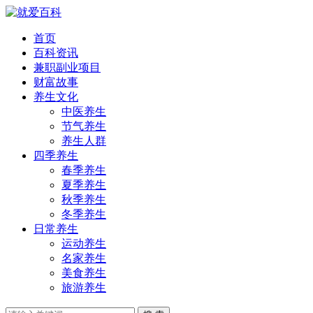
首页
百科资讯
兼职副业项目
财富故事
养生文化
中医养生
节气养生
养生人群
四季养生
春季养生
夏季养生
秋季养生
冬季养生
日常养生
运动养生
名家养生
美食养生
旅游养生