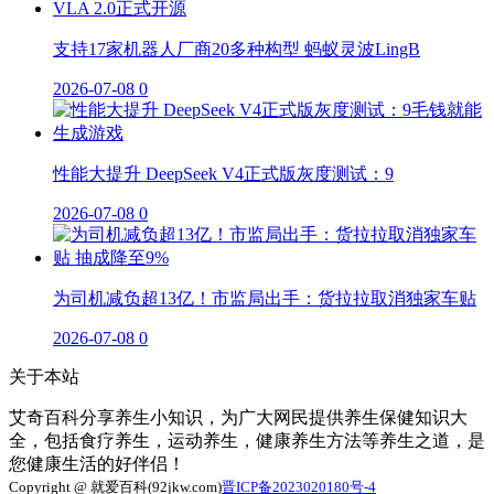
支持17家机器人厂商20多种构型 蚂蚁灵波LingB
2026-07-08
0
性能大提升 DeepSeek V4正式版灰度测试：9
2026-07-08
0
为司机减负超13亿！市监局出手：货拉拉取消独家车贴
2026-07-08
0
关于本站
艾奇百科分享养生小知识，为广大网民提供养生保健知识大
全，包括食疗养生，运动养生，健康养生方法等养生之道，是
您健康生活的好伴侣！
Copyright @ 就爱百科(92jkw.com)
晋ICP备2023020180号-4