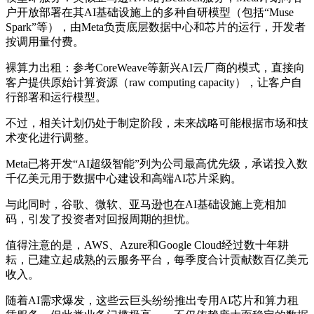
户开放部署在其AI基础设施上的多种自研模型（包括“Muse
Spark”等），由Meta负责底层数据中心和芯片的运行，开发者
按调用量付费。
裸算力出租：参考CoreWeave等新兴AI云厂商的模式，直接向
客户提供原始计算资源（raw computing capacity），让客户自
行部署和运行模型。
不过，相关计划仍处于制定阶段，未来战略可能根据市场和技
术变化进行调整。
Meta已将开发“AI超级智能”列为公司最高优先级，承诺投入数
千亿美元用于数据中心建设和高端AI芯片采购。
与此同时，谷歌、微软、亚马逊也在AI基础设施上竞相加
码，引发了投资者对回报周期的担忧。
值得注意的是，AWS、Azure和Google Cloud经过数十年耕
耘，已建立起成熟的云服务平台，每季度合计贡献数百亿美元
收入。
随着AI需求爆发，这些云巨头纷纷推出专用AI芯片和算力租