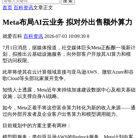
搜 索
首页
百科资讯
文章正文
Meta布局AI云业务 拟对外出售额外算力
就爱百科
百科资讯
2026-07-03 10:09:39
8
7月1日消息，据媒体报道，社交媒体巨头Meta正酝酿一项新计
划，拟推出云基础设施服务，向外部客户开放其AI算力和模
型访问权限。
此举将使其在云计算领域直接与亚马逊AWS、微软Azure和谷
歌Cloud等头部玩家展开竞争。
知情人士透露，Meta近年来持续加速建设数据中心及相关基础
设施，以支撑自身AI战略。
如今，Meta正着手将这些富余算力转化为新的收入来源——通
过向外部开发者及企业客户出售算力和模型调用能力。
目前规划中的方案主要有两种：
模型即服务：类似亚马逊AWS的Bedrock服务，Meta计划向客