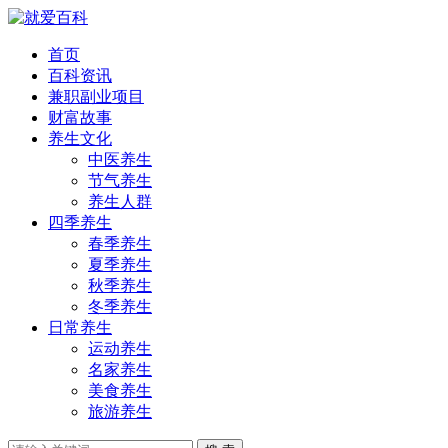
首页
百科资讯
兼职副业项目
财富故事
养生文化
中医养生
节气养生
养生人群
四季养生
春季养生
夏季养生
秋季养生
冬季养生
日常养生
运动养生
名家养生
美食养生
旅游养生