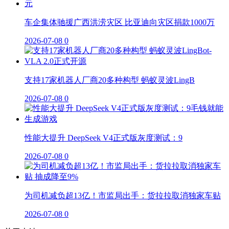
车企集体驰援广西洪涝灾区 比亚迪向灾区捐款1000万
2026-07-08
0
支持17家机器人厂商20多种构型 蚂蚁灵波LingB
2026-07-08
0
性能大提升 DeepSeek V4正式版灰度测试：9
2026-07-08
0
为司机减负超13亿！市监局出手：货拉拉取消独家车贴
2026-07-08
0