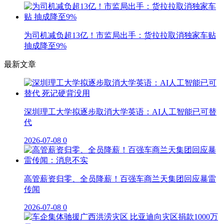
为司机减负超13亿！市监局出手：货拉拉取消独家车贴
抽成降至9%
最新文章
深圳理工大学拟逐步取消大学英语：AI人工智能已可替
代
2026-07-08
0
高管薪资归零、全员降薪！百强车商兰天集团回应暴雷
传闻
2026-07-08
0