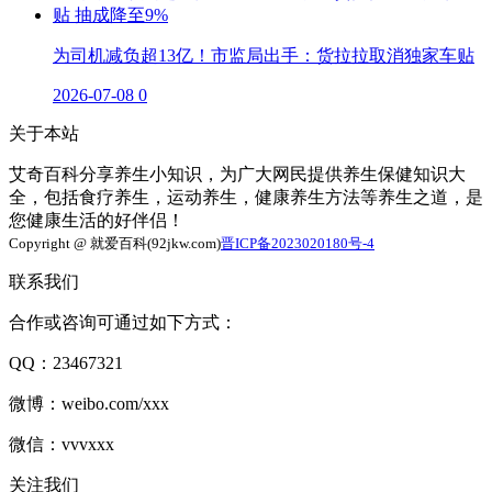
为司机减负超13亿！市监局出手：货拉拉取消独家车贴
2026-07-08
0
关于本站
艾奇百科分享养生小知识，为广大网民提供养生保健知识大
全，包括食疗养生，运动养生，健康养生方法等养生之道，是
您健康生活的好伴侣！
Copyright @ 就爱百科(92jkw.com)
晋ICP备2023020180号-4
联系我们
合作或咨询可通过如下方式：
QQ：23467321
微博：weibo.com/xxx
微信：vvvxxx
关注我们