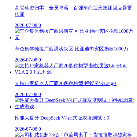
高管薪资归零、全员降薪！百强车商兰天集团回应暴雷
传闻
2026-07-08
0
车企集体驰援广西洪涝灾区 比亚迪向灾区捐款1000万
2026-07-08
0
支持17家机器人厂商20多种构型 蚂蚁灵波LingB
2026-07-08
0
性能大提升 DeepSeek V4正式版灰度测试：9
2026-07-08
0