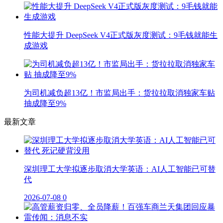
性能大提升 DeepSeek V4正式版灰度测试：9毛钱就能生
成游戏
为司机减负超13亿！市监局出手：货拉拉取消独家车贴
抽成降至9%
最新文章
深圳理工大学拟逐步取消大学英语：AI人工智能已可替
代
2026-07-08
0