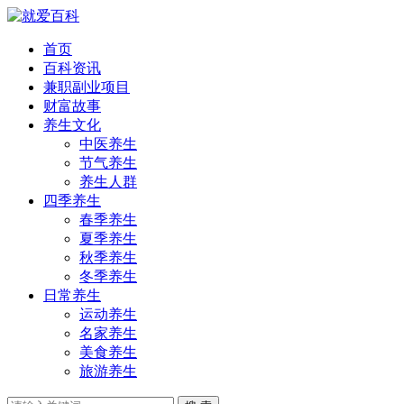
首页
百科资讯
兼职副业项目
财富故事
养生文化
中医养生
节气养生
养生人群
四季养生
春季养生
夏季养生
秋季养生
冬季养生
日常养生
运动养生
名家养生
美食养生
旅游养生