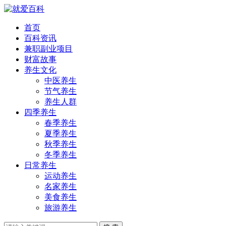
首页
百科资讯
兼职副业项目
财富故事
养生文化
中医养生
节气养生
养生人群
四季养生
春季养生
夏季养生
秋季养生
冬季养生
日常养生
运动养生
名家养生
美食养生
旅游养生