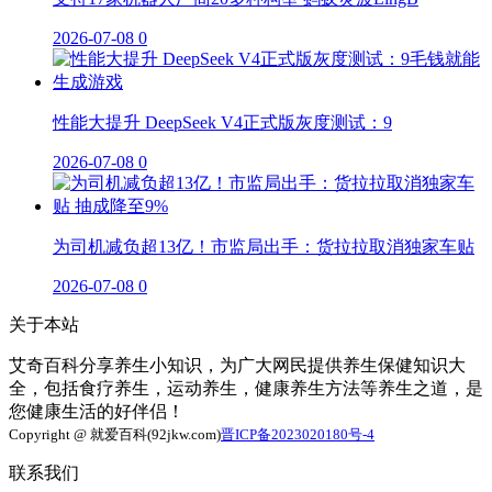
2026-07-08
0
性能大提升 DeepSeek V4正式版灰度测试：9
2026-07-08
0
为司机减负超13亿！市监局出手：货拉拉取消独家车贴
2026-07-08
0
关于本站
艾奇百科分享养生小知识，为广大网民提供养生保健知识大
全，包括食疗养生，运动养生，健康养生方法等养生之道，是
您健康生活的好伴侣！
Copyright @ 就爱百科(92jkw.com)
晋ICP备2023020180号-4
联系我们