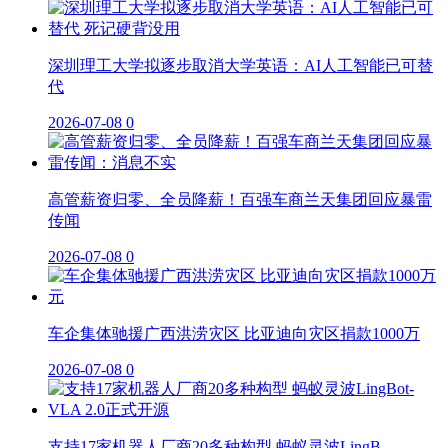
深圳理工大学拟逐步取消大学英语：AI人工智能已可替
代
2026-07-08
0
高管薪资归零、全员降薪！百强车商兰天集团回应暴雷
传闻
2026-07-08
0
车企集体驰援广西洪涝灾区 比亚迪向灾区捐款1000万
2026-07-08
0
支持17家机器人厂商20多种构型 蚂蚁灵波LingB