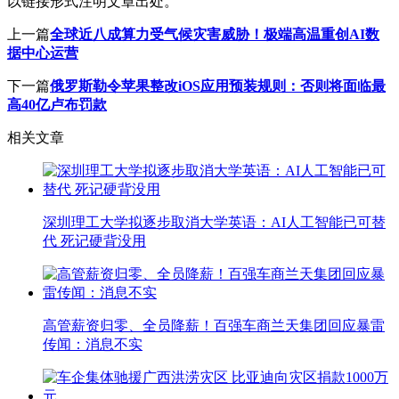
以链接形式注明文章出处。
上一篇
全球近八成算力受气候灾害威胁！极端高温重创AI数
据中心运营
下一篇
俄罗斯勒令苹果整改iOS应用预装规则：否则将面临最
高40亿卢布罚款
相关文章
深圳理工大学拟逐步取消大学英语：AI人工智能已可替
代 死记硬背没用
高管薪资归零、全员降薪！百强车商兰天集团回应暴雷
传闻：消息不实