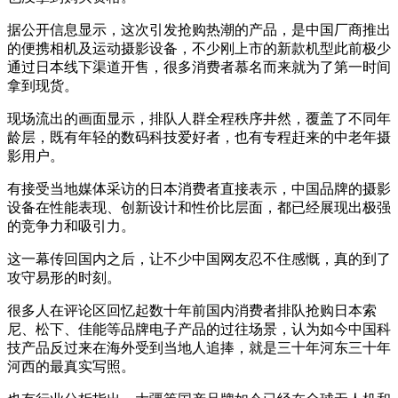
据公开信息显示，这次引发抢购热潮的产品，是中国厂商推出
的便携相机及运动摄影设备，不少刚上市的新款机型此前极少
通过日本线下渠道开售，很多消费者慕名而来就为了第一时间
拿到现货。
现场流出的画面显示，排队人群全程秩序井然，覆盖了不同年
龄层，既有年轻的数码科技爱好者，也有专程赶来的中老年摄
影用户。
有接受当地媒体采访的日本消费者直接表示，中国品牌的摄影
设备在性能表现、创新设计和性价比层面，都已经展现出极强
的竞争力和吸引力。
这一幕传回国内之后，让不少中国网友忍不住感慨，真的到了
攻守易形的时刻。
很多人在评论区回忆起数十年前国内消费者排队抢购日本索
尼、松下、佳能等品牌电子产品的过往场景，认为如今中国科
技产品反过来在海外受到当地人追捧，就是三十年河东三十年
河西的最真实写照。