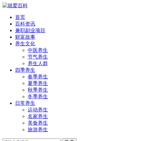
首页
百科资讯
兼职副业项目
财富故事
养生文化
中医养生
节气养生
养生人群
四季养生
春季养生
夏季养生
秋季养生
冬季养生
日常养生
运动养生
名家养生
美食养生
旅游养生