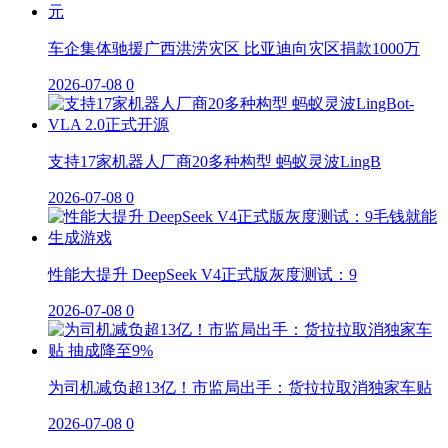
车企集体驰援广西洪涝灾区 比亚迪向灾区捐款1000万
2026-07-08
0
支持17家机器人厂商20多种构型 蚂蚁灵波LingB
2026-07-08
0
性能大提升 DeepSeek V4正式版灰度测试：9
2026-07-08
0
为司机减负超13亿！市监局出手：货拉拉取消独家车贴
2026-07-08
0