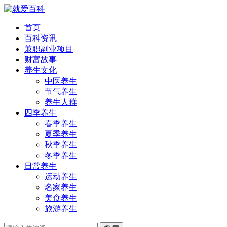
首页
百科资讯
兼职副业项目
财富故事
养生文化
中医养生
节气养生
养生人群
四季养生
春季养生
夏季养生
秋季养生
冬季养生
日常养生
运动养生
名家养生
美食养生
旅游养生