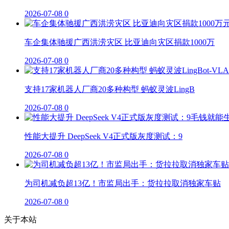
2026-07-08
0
车企集体驰援广西洪涝灾区 比亚迪向灾区捐款1000万
2026-07-08
0
支持17家机器人厂商20多种构型 蚂蚁灵波LingB
2026-07-08
0
性能大提升 DeepSeek V4正式版灰度测试：9
2026-07-08
0
为司机减负超13亿！市监局出手：货拉拉取消独家车贴
2026-07-08
0
关于本站