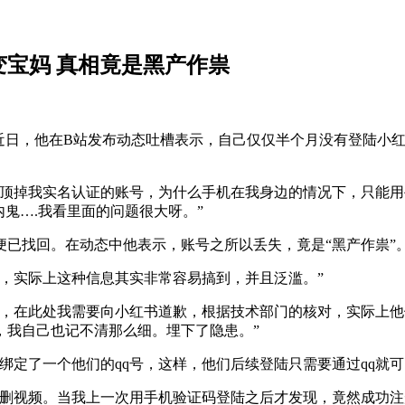
宝妈 真相竟是黑产作祟
大，近日，他在B站发布动态吐槽表示，自己仅仅半个月没有登陆小
以顶掉我实名认证的账号，为什么手机在我身边的情况下，只能
鬼….我看里面的问题很大呀。”
已找回。在动态中他表示，账号之所以丢失，竟是“黑产作祟”
，实际上这种信息其实非常容易搞到，并且泛滥。”
，在此处我需要向小红书道歉，根据技术部门的核对，实际上他们
，我自己也记不清那么细。埋下了隐患。”
绑定了一个他们的qq号，这样，他们后续登陆只需要通过qq就
删视频。当我上一次用手机验证码登陆之后才发现，竟然成功注册