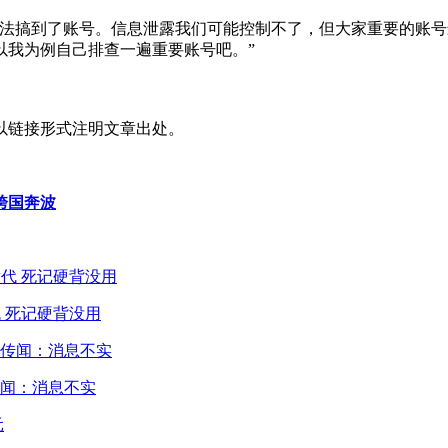
方法搞到了账号。信息泄露我们可能控制不了，但大家重要的账
以我为例自己排查一遍重要账号吧。”
以链接形式注明文章出处。
跨国奔波
 死记硬背没用
闻：消息不实