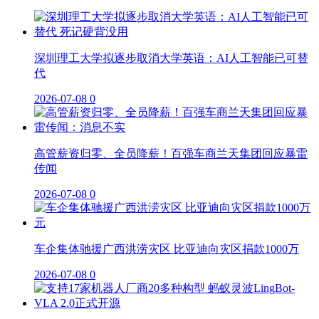
深圳理工大学拟逐步取消大学英语：AI人工智能已可替
代
2026-07-08
0
高管薪资归零、全员降薪！百强车商兰天集团回应暴雷
传闻
2026-07-08
0
车企集体驰援广西洪涝灾区 比亚迪向灾区捐款1000万
2026-07-08
0