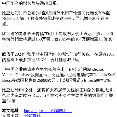
中国车企的增长势头远超日系。
比亚迪7月1日公布的1至6月海外乘用车销量同比增长70%至
78.9367万辆，6月海外销量比例达44%，同比增长20个百分
点。
比亚迪的董事长王传福在6月上旬股东大会上表示，预计2026
年海外销量将超过160万辆，较2025年的104万辆增至1.5倍以
上。
欧盟于2024年秋季对中国产纯电动汽车加征关税，在原有10%
的基础上最多加征35.3%，合计征收45.3%。
但中国企业的成本竞争力依然突出，EV比价网站Electric
Vehicle Database数据显示，比亚迪小型纯电动汽车Dolphin Surf
Boost在德国起售价26990欧元，比法国雷诺5 E-Tech便宜3%。
比亚迪除EV之外，还将扩大不属于关税加征对象的插电式混
合动力车对欧洲出口。5月在欧洲31个主要国家的销量同比增
至2.4倍。
本文地址：
http://92jkw.com/35089.html
文章来源：
就爱百科