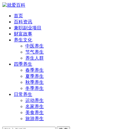
首页
百科资讯
兼职副业项目
财富故事
养生文化
中医养生
节气养生
养生人群
四季养生
春季养生
夏季养生
秋季养生
冬季养生
日常养生
运动养生
名家养生
美食养生
旅游养生