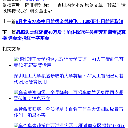
版权声明：
除非特别标注，否则均为本站原创文章，转载时请
以链接形式注明文章出处。
上一篇
6月共有25条中日航线全线停飞：1488班赴日航班取消
下一篇
靠擦边走红还债40万后！前体操冠军吴柳芳开启带货直
播 佣金全捐红十字基金
相关文章
深圳理工大学拟逐步取消大学英语：AI人工智能已可替
代 死记硬背没用
高管薪资归零、全员降薪！百强车商兰天集团回应暴雷
传闻：消息不实