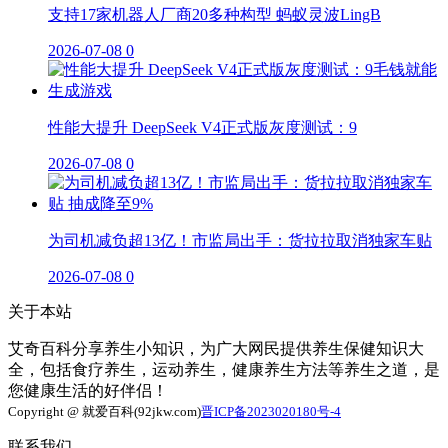
支持17家机器人厂商20多种构型 蚂蚁灵波LingB
2026-07-08
0
性能大提升 DeepSeek V4正式版灰度测试：9
2026-07-08
0
为司机减负超13亿！市监局出手：货拉拉取消独家车贴
2026-07-08
0
关于本站
艾奇百科分享养生小知识，为广大网民提供养生保健知识大
全，包括食疗养生，运动养生，健康养生方法等养生之道，是
您健康生活的好伴侣！
Copyright @ 就爱百科(92jkw.com)
晋ICP备2023020180号-4
联系我们