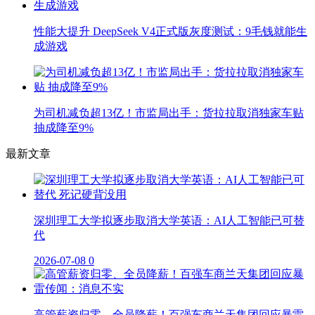
性能大提升 DeepSeek V4正式版灰度测试：9毛钱就能生
成游戏
为司机减负超13亿！市监局出手：货拉拉取消独家车贴
抽成降至9%
最新文章
深圳理工大学拟逐步取消大学英语：AI人工智能已可替
代
2026-07-08
0
高管薪资归零、全员降薪！百强车商兰天集团回应暴雷