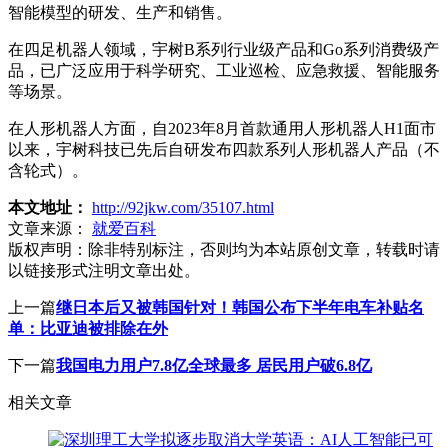
智能模型的研发、生产和销售。
在四足机器人领域，宇树B系列行业级产品和Go系列消费级产
品，已广泛应用于科学研究、工业巡检、应急救援、智能服务
等场景。
在人形机器人方面，自2023年8月首款通用人形机器人H1面市
以来，宇树科技已先后自研发布四款系列人形机器人产品（不
含轮式）。
本文地址：
http://92jkw.com/35107.html
文章来源：
就爱百科
版权声明：
除非特别标注，否则均为本站原创文章，转载时请
以链接形式注明文章出处。
上一篇
继日本后又被韩国针对！韩国公布下半年电车补贴名
单：比亚迪被排除在外
下一篇
我国电力用户7.8亿全球最多 居民用户破6.8亿
相关文章