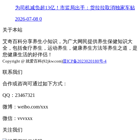
为司机减负超13亿！市监局出手：货拉拉取消独家车贴
2026-07-08
0
关于本站
艾奇百科分享养生小知识，为广大网民提供养生保健知识大
全，包括食疗养生，运动养生，健康养生方法等养生之道，是
您健康生活的好伴侣！
Copyright @ 就爱百科(92jkw.com)
晋ICP备2023020180号-4
联系我们
合作或咨询可通过如下方式：
QQ：23467321
微博：weibo.com/xxx
微信：vvvxxx
关注我们