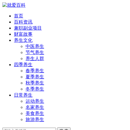
首页
百科资讯
兼职副业项目
财富故事
养生文化
中医养生
节气养生
养生人群
四季养生
春季养生
夏季养生
秋季养生
冬季养生
日常养生
运动养生
名家养生
美食养生
旅游养生