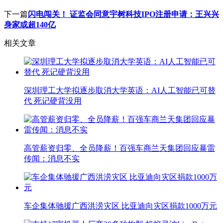
下一篇
闪电闯关！ 证监会同意宇树科技IPO注册申请：王兴兴
身家或超140亿
相关文章
深圳理工大学拟逐步取消大学英语：AI人工智能已可替
代 死记硬背没用
高管薪资归零、全员降薪！百强车商兰天集团回应暴雷
传闻：消息不实
车企集体驰援广西洪涝灾区 比亚迪向灾区捐款1000万元