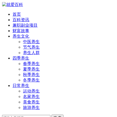
首页
百科资讯
兼职副业项目
财富故事
养生文化
中医养生
节气养生
养生人群
四季养生
春季养生
夏季养生
秋季养生
冬季养生
日常养生
运动养生
名家养生
美食养生
旅游养生