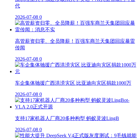
代
2026-07-08
0
高管薪资归零、全员降薪！百强车商兰天集团回应暴雷
传闻
2026-07-08
0
车企集体驰援广西洪涝灾区 比亚迪向灾区捐款1000万
2026-07-08
0
支持17家机器人厂商20多种构型 蚂蚁灵波LingB
2026-07-08
0