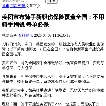
搜 索
首页
百科资讯
文章正文
美团宣布骑手新职伤保险覆盖全国：不用
骑手掏钱 每单必保
就爱百科
百科资讯
2026-07-03 11:36:35
13
7月2日消息，今日，美团发文称，新就业形态人员职业伤害保
障（以下简称“新职伤”）已在全国31个省份和新疆生产建设兵
团全面推开。
美团表示，将为全国骑手全额缴纳职业伤害保障费用，实现每
单必保、每人必保。
具体来看，相关保费由平台承担，骑手无需出资，也不需要额
外操作，骑手每跑一单，系统就会自动生成一单保障。
在配送过程中，如果骑手遭遇车辆剐蹭、恶劣天气滑倒等事故
并因此受伤，均在保障范围内。
理赔方面，骑手可通过美团骑手App一键报案，无需线下办