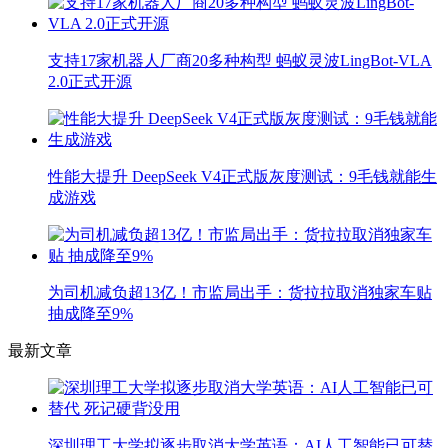
支持17家机器人厂商20多种构型 蚂蚁灵波LingBot-VLA
2.0正式开源
性能大提升 DeepSeek V4正式版灰度测试：9毛钱就能生
成游戏
为司机减负超13亿！市监局出手：货拉拉取消独家车贴
抽成降至9%
最新文章
深圳理工大学拟逐步取消大学英语：AI人工智能已可替