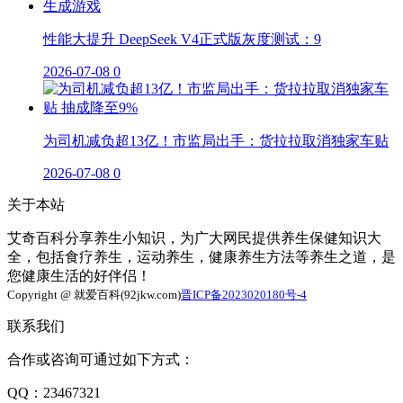
性能大提升 DeepSeek V4正式版灰度测试：9
2026-07-08
0
为司机减负超13亿！市监局出手：货拉拉取消独家车贴
2026-07-08
0
关于本站
艾奇百科分享养生小知识，为广大网民提供养生保健知识大
全，包括食疗养生，运动养生，健康养生方法等养生之道，是
您健康生活的好伴侣！
Copyright @ 就爱百科(92jkw.com)
晋ICP备2023020180号-4
联系我们
合作或咨询可通过如下方式：
QQ：23467321