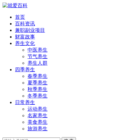
首页
百科资讯
兼职副业项目
财富故事
养生文化
中医养生
节气养生
养生人群
四季养生
春季养生
夏季养生
秋季养生
冬季养生
日常养生
运动养生
名家养生
美食养生
旅游养生