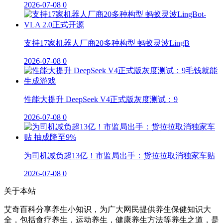
2026-07-08
0
支持17家机器人厂商20多种构型 蚂蚁灵波LingB
2026-07-08
0
性能大提升 DeepSeek V4正式版灰度测试：9
2026-07-08
0
为司机减负超13亿！市监局出手：货拉拉取消独家车贴
2026-07-08
0
关于本站
艾奇百科分享养生小知识，为广大网民提供养生保健知识大
全，包括食疗养生，运动养生，健康养生方法等养生之道，是