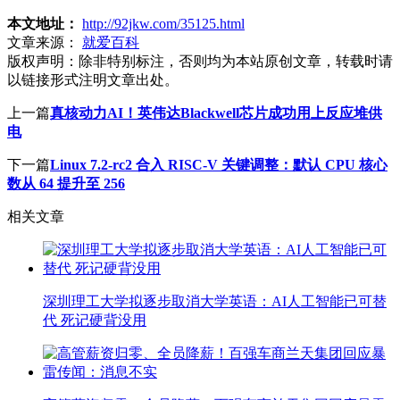
本文地址：
http://92jkw.com/35125.html
文章来源：
就爱百科
版权声明：
除非特别标注，否则均为本站原创文章，转载时请
以链接形式注明文章出处。
上一篇
真核动力AI！英伟达Blackwell芯片成功用上反应堆供
电
下一篇
Linux 7.2-rc2 合入 RISC-V 关键调整：默认 CPU 核心
数从 64 提升至 256
相关文章
深圳理工大学拟逐步取消大学英语：AI人工智能已可替
代 死记硬背没用