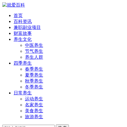
首页
百科资讯
兼职副业项目
财富故事
养生文化
中医养生
节气养生
养生人群
四季养生
春季养生
夏季养生
秋季养生
冬季养生
日常养生
运动养生
名家养生
美食养生
旅游养生