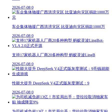
2026-07-08
0
车企集体驰援广西洪涝灾区 比亚迪向灾区捐款1000万
2026-07-08
0
支持17家机器人厂商20多种构型 蚂蚁灵波LingB
2026-07-08
0
性能大提升 DeepSeek V4正式版灰度测试：9
2026-07-08
0
为司机减负超13亿！市监局出手：货拉拉取消独家车贴