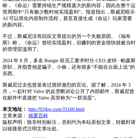
称，《命运》需要持续生产规模庞大的新内容，因此在整个运
营周期中“只有极少数时候实现盈利”。报道指出，斯威尼暗示
AI 可以简化内容制作流程，甚至直接生成《命运》玩家需要
的新内容。
不过，斯威尼没有回应文章提出的另一个失败原因。《福布
斯》称，《命运》曾经实现盈利，但赚到的资金很快就被当时
的管理层滥用了。
2024 年 8 月，多名 Bungie 前员工要求时任 CEO 皮特 · 帕森斯
辞职，并指责他是骗子、小偷，还有很多“不能在台面上说”的
东西。
斯威尼过去也曾发表过措辞激烈的言论。据了解，2024 年 3
月，一起针对 Valve 的反垄断诉讼公开了内部邮件，斯威尼曾
在邮件中直接把 Valve 高管称为“一群混蛋”。
本文地址：
http://92jkw.com/35160.html
文章来源：
就爱百科
版权声明：
除非特别标注，否则均为本站原创文章，转载时请
以链接形式注明文章出处。