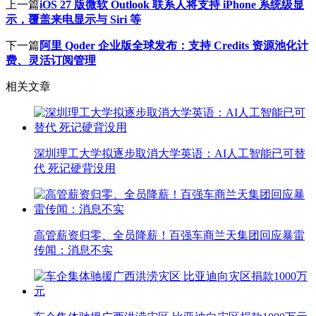
上一篇
iOS 27 版微软 Outlook 联系人将支持 iPhone 系统级显
示，覆盖来电显示与 Siri 等
下一篇
阿里 Qoder 企业版全球发布：支持 Credits 资源池化计
费、灵活订阅管理
相关文章
深圳理工大学拟逐步取消大学英语：AI人工智能已可替
代 死记硬背没用
高管薪资归零、全员降薪！百强车商兰天集团回应暴雷
传闻：消息不实