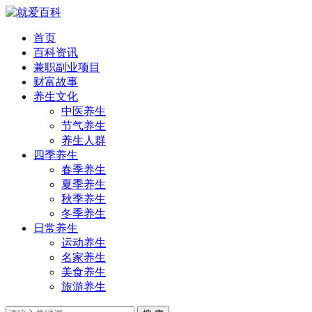
首页
百科资讯
兼职副业项目
财富故事
养生文化
中医养生
节气养生
养生人群
四季养生
春季养生
夏季养生
秋季养生
冬季养生
日常养生
运动养生
名家养生
美食养生
旅游养生