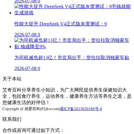
2026-07-08
0
性能大提升 DeepSeek V4正式版灰度测试：9
2026-07-08
0
为司机减负超13亿！市监局出手：货拉拉取消独家车贴
2026-07-08
0
关于本站
艾奇百科分享养生小知识，为广大网民提供养生保健知识大
全，包括食疗养生，运动养生，健康养生方法等养生之道，是
您健康生活的好伴侣！
Copyright @ 就爱百科(92jkw.com)
晋ICP备2023020180号-4
联系我们
合作或咨询可通过如下方式：