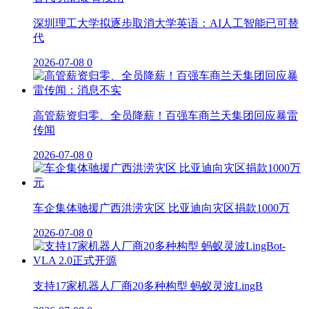
深圳理工大学拟逐步取消大学英语：AI人工智能已可替
代
2026-07-08
0
高管薪资归零、全员降薪！百强车商兰天集团回应暴雷
传闻
2026-07-08
0
车企集体驰援广西洪涝灾区 比亚迪向灾区捐款1000万
2026-07-08
0
支持17家机器人厂商20多种构型 蚂蚁灵波LingB