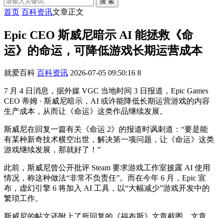
搜 索
首页
百科资讯
文章正文
Epic CEO 斯威尼暗示 AI 能拯救《命
运》的命运，可降低游戏长期运营成本
就爱百科
百科资讯
2026-07-05 09:50:16
8
7 月 4 日消息，据外媒 VGC 当地时间 3 日报道，Epic Games
CEO 蒂姆 · 斯威尼暗示，AI 或许能降低长期运营游戏的内容
生产成本，从而让《命运》这类作品继续发展。
斯威尼在回复一篇有关《命运 2》的报道时讽刺道：“要是能
有某种新奇技术横空出世，解决第一项问题，让《命运》这类
游戏继续发展，那就好了！”
此前，斯威尼曾公开批评 Steam 要求游戏工作室披露 AI 使用
情况，称这种做法“非常不负责任”。而在今年 6 月，Epic 宣
布，虚幻引擎 6 将加入 AI 工具，以“大幅减少”游戏开发中的
繁琐工作。
斯威尼的帖文还附上了所回复的《福布斯》文章截图。文章