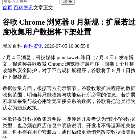
搜 索
首页
百科资讯
文章正文
谷歌 Chrome 浏览器 8 月新规：扩展若过
度收集用户数据将下架处置
就爱百科
百科资讯
2026-07-05 10:00:55
8
7 月 4 日消息，科技媒体 piunikaweb 昨日（7 月 3 日）发布博
文，报道称谷歌收紧 Chrome 浏览器扩展程序，限期 1 个月整
改隐私安全防护，对于不合规扩展程序，谷歌将于 8 月 1 日执
行下架处置。
数据收集方面，根据官方公示细节，谷歌收紧扩展程序的数据
收集范围，明确其只能收集与功能运行所必需的信息。若扩展
索取或采集与核心用途无直接关系的数据，谷歌将把这类行为
认定为违反政策。
谷歌还提升数据收集透明度，即便是开发者认为“较小”的数据
类型，也必须在商店信息中明确说明。开发者不得遗漏相关披
露，也不得在用户安装后，通过后续更新悄然改变数据收集做