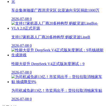
车企集体驰援广西洪涝灾区 比亚迪向灾区捐款1000万
2026-07-08
0
支持17家机器人厂商20多种构型 蚂蚁灵波LingB
2026-07-08
0
性能大提升 DeepSeek V4正式版灰度测试：9
2026-07-08
0
为司机减负超13亿！市监局出手：货拉拉取消独家车贴
2026-07-08
0