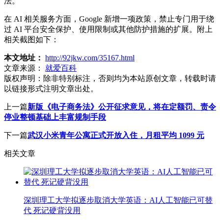
法。
在 AI 相关服务方面，Google 新增一项政策，禁止专门用于绕
过 AI 平台安全保护、使用限制或其他防护措施的扩展。附上
相关截图如下：
本文地址：
http://92jkw.com/35167.html
文章来源：
就爱百科
版权声明：
除非特别标注，否则均为本站原创文章，转载时请
以链接形式注明文章出处。
上一篇
新版《电子商务法》公开征求意见，将在定额罚、责令
停业整顿基础上丰富规制手段
下一篇
武汉小米青年公寓正式开放入住，月租平均 1099 元
相关文章
深圳理工大学拟逐步取消大学英语：AI人工智能已可替
代 死记硬背没用