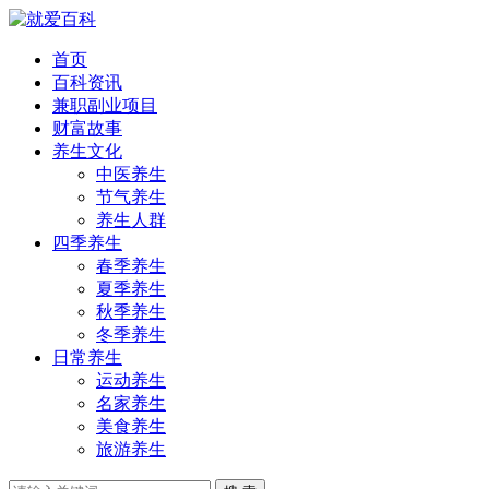
首页
百科资讯
兼职副业项目
财富故事
养生文化
中医养生
节气养生
养生人群
四季养生
春季养生
夏季养生
秋季养生
冬季养生
日常养生
运动养生
名家养生
美食养生
旅游养生