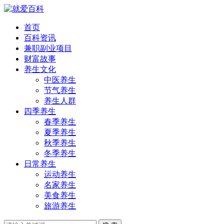
首页
百科资讯
兼职副业项目
财富故事
养生文化
中医养生
节气养生
养生人群
四季养生
春季养生
夏季养生
秋季养生
冬季养生
日常养生
运动养生
名家养生
美食养生
旅游养生