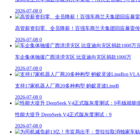
2026-07-08
0
高管薪资归零、全员降薪！百强车商兰天集团回应暴雷传
2026-07-08
0
车企集体驰援广西洪涝灾区 比亚迪向灾区捐款1000万
2026-07-08
0
支持17家机器人厂商20多种构型 蚂蚁灵波LingB
2026-07-08
0
性能大提升 DeepSeek V4正式版灰度测试：9
2026-07-08
0