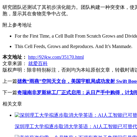
研究团队还测试了其初步演化能力。团队构建一种突变体，使其与装有
胞，显示其在食物竞争中占优。
附上参考地址
For the First Time, a Cell Built From Scratch Grows and Divid
This Cell Feeds, Grows and Reproduces. And It’s Manmade.
本文地址：
http://92jkw.com/35170.html
文章来源：
就爱百科
版权声明：
除非特别标注，否则均为本站原创文章，转载时请
上一篇
拯救“雨燕”空间天文台，美国宇航局成功发射 Swift Boos
下一篇
奇瑞南非罗斯林工厂正式启用：从日产手中购得，计划
相关文章
深圳理工大学拟逐步取消大学英语：AI人工智能已可替代