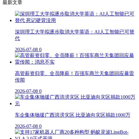
最新文章
深圳理工大学拟逐步取消大学英语：AI人工智能已可替
代
2026-07-08
0
高管薪资归零、全员降薪！百强车商兰天集团回应暴雷
传闻
2026-07-08
0
车企集体驰援广西洪涝灾区 比亚迪向灾区捐款1000万
2026-07-08
0