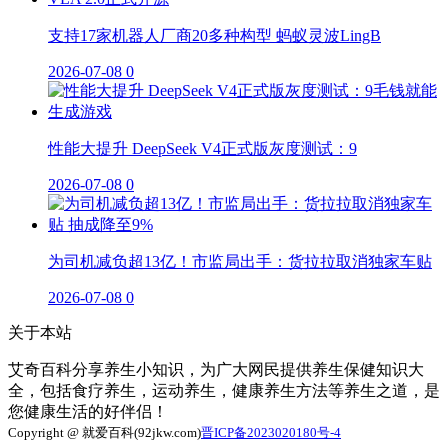
支持17家机器人厂商20多种构型 蚂蚁灵波LingB
2026-07-08
0
性能大提升 DeepSeek V4正式版灰度测试：9
2026-07-08
0
为司机减负超13亿！市监局出手：货拉拉取消独家车贴
2026-07-08
0
关于本站
艾奇百科分享养生小知识，为广大网民提供养生保健知识大
全，包括食疗养生，运动养生，健康养生方法等养生之道，是
您健康生活的好伴侣！
Copyright @ 就爱百科(92jkw.com)
晋ICP备2023020180号-4