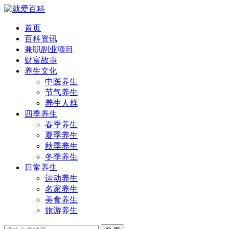
首页
百科资讯
兼职副业项目
财富故事
养生文化
中医养生
节气养生
养生人群
四季养生
春季养生
夏季养生
秋季养生
冬季养生
日常养生
运动养生
名家养生
美食养生
旅游养生