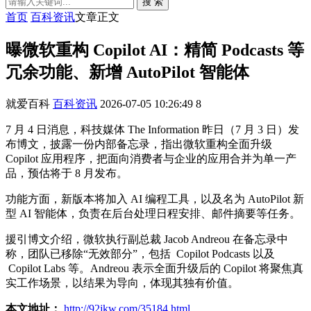
搜 索
首页
百科资讯
文章正文
曝微软重构 Copilot AI：精简 Podcasts 等
冗余功能、新增 AutoPilot 智能体
就爱百科
百科资讯
2026-07-05 10:26:49
8
7 月 4 日消息，科技媒体 The Information 昨日（7 月 3 日）发
布博文，披露一份内部备忘录，指出微软重构全面升级
Copilot 应用程序，把面向消费者与企业的应用合并为单一产
品，预估将于 8 月发布。
功能方面，新版本将加入 AI 编程工具，以及名为 AutoPilot 新
型 AI 智能体，负责在后台处理日程安排、邮件摘要等任务。
援引博文介绍，微软执行副总裁 Jacob Andreou 在备忘录中
称，团队已移除“无效部分”，包括 Copilot Podcasts 以及
Copilot Labs 等。Andreou 表示全面升级后的 Copilot 将聚焦真
实工作场景，以结果为导向，体现其独有价值。
本文地址：
http://92jkw.com/35184.html