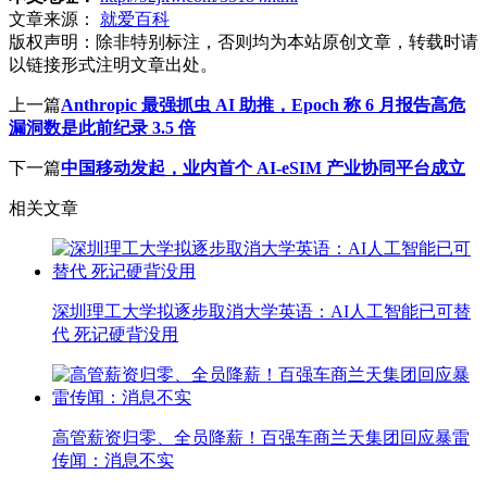
文章来源：
就爱百科
版权声明：
除非特别标注，否则均为本站原创文章，转载时请
以链接形式注明文章出处。
上一篇
Anthropic 最强抓虫 AI 助推，Epoch 称 6 月报告高危
漏洞数是此前纪录 3.5 倍
下一篇
中国移动发起，业内首个 AI-eSIM 产业协同平台成立
相关文章
深圳理工大学拟逐步取消大学英语：AI人工智能已可替
代 死记硬背没用
高管薪资归零、全员降薪！百强车商兰天集团回应暴雷
传闻：消息不实