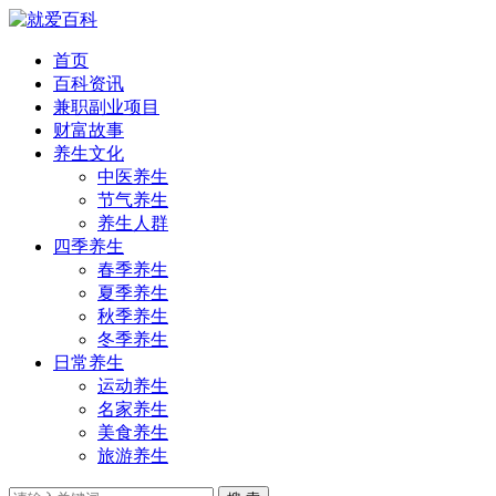
首页
百科资讯
兼职副业项目
财富故事
养生文化
中医养生
节气养生
养生人群
四季养生
春季养生
夏季养生
秋季养生
冬季养生
日常养生
运动养生
名家养生
美食养生
旅游养生