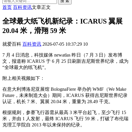
搜 索
首页
百科资讯
文章正文
全球最大纸飞机新纪录：ICARUS 翼展
20.04 米，滑翔 59 米
就爱百科
百科资讯
2026-07-05 10:37:29
10
7 月 4 日消息，科技媒体 newatlas 昨日（7 月 3 日）发布博
文，报道称 ICARUS 于 6 月 25 日刷新吉尼斯世界纪录，成为
“全球最大的纸飞机”。
附上相关视频如下：
在意大利博洛尼亚展馆 BolognaFiere 举办的 WMF（We Make
Future，未来制造大会）期间，ICARUS 获得吉尼斯世界纪录
认证，机长 7 米、翼展 20.04 米，重量为 28.49 千克。
根据规则，参赛飞行器需从最高 3 米平台起飞，至少飞行 15
米，并由 1 人发射，最终 ICARUS 飞行 59 米，打破了布伦瑞
克理工学院自 2013 年以来保持的纪录。