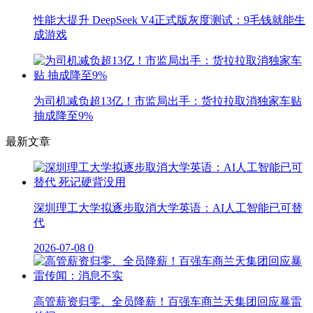
性能大提升 DeepSeek V4正式版灰度测试：9毛钱就能生
成游戏
为司机减负超13亿！市监局出手：货拉拉取消独家车贴
抽成降至9%
最新文章
深圳理工大学拟逐步取消大学英语：AI人工智能已可替
代
2026-07-08
0
高管薪资归零、全员降薪！百强车商兰天集团回应暴雷