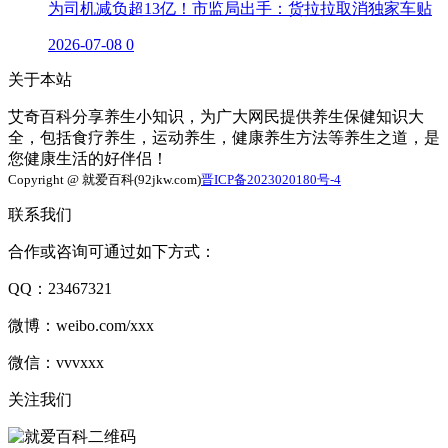
为司机减负超13亿！市监局出手：货拉拉取消独家车贴
2026-07-08
0
关于本站
艾奇百科分享养生小知识，为广大网民提供养生保健知识大
全，包括食疗养生，运动养生，健康养生方法等养生之道，是
您健康生活的好伴侣！
Copyright @ 就爱百科(92jkw.com)
晋ICP备2023020180号-4
联系我们
合作或咨询可通过如下方式：
QQ：23467321
微博：weibo.com/xxx
微信：vvvxxx
关注我们