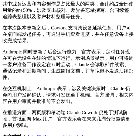
其中业务运营和内容创作是占比最大的两类，合计约占全部使
用量的约 50%，涉及支出核对、差异备忘录撰写、合同续签
追踪表整理以及客户材料整理等任务。
在本次版本更新之后，Cowork 支持跨设备延续任务。用户可
在桌面端发起任务，再通过手机查看进度，并在任意设备上接
收完成结果。
Anthropic 同时更新了后台运行能力。官方表示，定时任务现
在可在无设备在线的情况下运行。示例场景显示，用户可将周
一客户准备工作设定在 6 时启动，Claude 会读取邮件线索、
通话记录和近期新闻，生成简报文档，并草拟但不发送后续邮
件。
在交互机制上，Anthropic 表示，涉及关键决策时，Claude 仍
会向用户发起确认，请求可发送至手机端。官方强调，相关内
容在用户审阅并批准前不会发出。
在推送方面，网页版和移动端 Claude Cowork 仍处于测试阶
段，首批面向 Max 用户，官方表示会在未来几周分批邀请更
多用户测试。