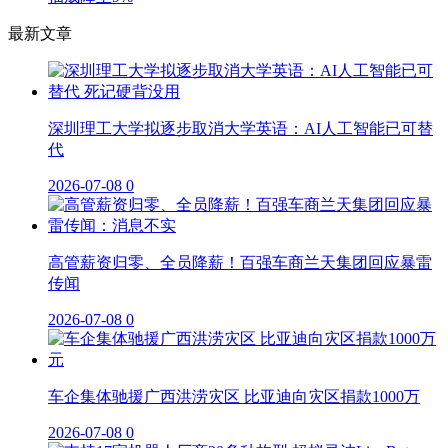
最新文章
深圳理工大学拟逐步取消大学英语：AI人工智能已可替
代
2026-07-08
0
高管薪资归零、全员降薪！百强车商兰天集团回应暴雷
传闻
2026-07-08
0
车企集体驰援广西洪涝灾区 比亚迪向灾区捐款1000万
2026-07-08
0