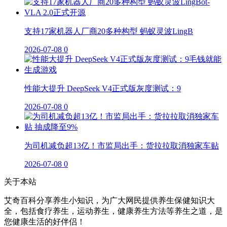
支持17家机器人厂商20多种构型 蚂蚁灵波LingB
2026-07-08
0
性能大提升 DeepSeek V4正式版灰度测试：9
2026-07-08
0
为司机减负超13亿！市监局出手：货拉拉取消独家车贴
2026-07-08
0
关于本站
艾奇百科分享养生小知识，为广大网民提供养生保健知识大
全，包括食疗养生，运动养生，健康养生方法等养生之道，是
您健康生活的好伴侣！