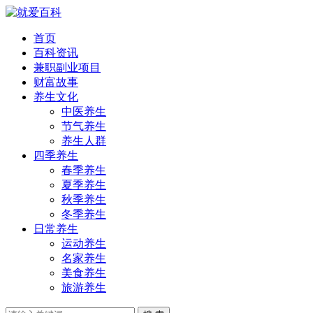
首页
百科资讯
兼职副业项目
财富故事
养生文化
中医养生
节气养生
养生人群
四季养生
春季养生
夏季养生
秋季养生
冬季养生
日常养生
运动养生
名家养生
美食养生
旅游养生