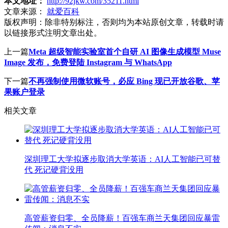
本文地址：
http://92jkw.com/35211.html
文章来源：
就爱百科
版权声明：
除非特别标注，否则均为本站原创文章，转载时请
以链接形式注明文章出处。
上一篇
Meta 超级智能实验室首个自研 AI 图像生成模型 Muse
Image 发布，免费登陆 Instagram 与 WhatsApp
下一篇
不再强制使用微软账号，必应 Bing 现已开放谷歌、苹
果账户登录
相关文章
深圳理工大学拟逐步取消大学英语：AI人工智能已可替
代 死记硬背没用
高管薪资归零、全员降薪！百强车商兰天集团回应暴雷