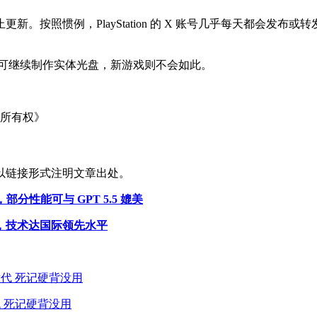
日停止更新。按照惯例，PlayStation 的 X 账号几乎每天都会发
戏仍可继续制作实体光盘，新游戏则不会如此。
所有权》
以链接形式注明文章出处。
相，部分性能可与 GPT 5.5 媲美
，技术达国际领先水平
 死记硬背没用