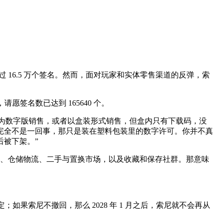
获得超过 16.5 万个签名。然而，面对玩家和实体零售渠道的反弹，索
前，请愿签名数已达到 165640 个。
盘。新游戏将改为数字版销售，或者以盒装形式销售，但盒内只有下载码，没
完全不是一回事，那只是装在塑料包装里的数字许可。你并不真
被下架。”
造商、仓储物流、二手与置换市场，以及收藏和保存社群。那意味
如果索尼不撤回，那么 2028 年 1 月之后，索尼就不会再从