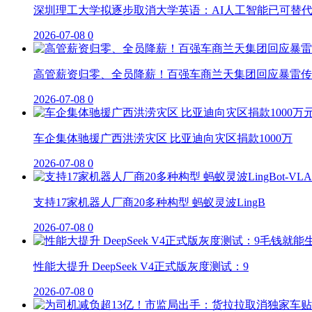
深圳理工大学拟逐步取消大学英语：AI人工智能已可替
2026-07-08
0
高管薪资归零、全员降薪！百强车商兰天集团回应暴雷传
2026-07-08
0
车企集体驰援广西洪涝灾区 比亚迪向灾区捐款1000万
2026-07-08
0
支持17家机器人厂商20多种构型 蚂蚁灵波LingB
2026-07-08
0
性能大提升 DeepSeek V4正式版灰度测试：9
2026-07-08
0