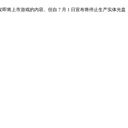
布或转发即将上市游戏的内容。但自 7 月 1 日宣布将停止生产实体光盘