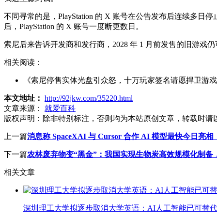
不同寻常的是，PlayStation 的 X 账号在公告发布后连续多
后，PlayStation 的 X 账号一度断更数日。
索尼后来告诉开发商和发行商，2028 年 1 月前发售的旧游
相关阅读：
《索尼停售实体光盘引众怒，十万玩家签名请愿捍卫游戏
本文地址：
http://92jkw.com/35220.html
文章来源：
就爱百科
版权声明：
除非特别标注，否则均为本站原创文章，转载时请
上一篇
消息称 SpaceXAI 与 Cursor 合作 AI 模型最快今日亮
下一篇
农林废弃物变“黑金”：我国实现生物炭高效规模化制备
相关文章
深圳理工大学拟逐步取消大学英语：AI人工智能已可替代