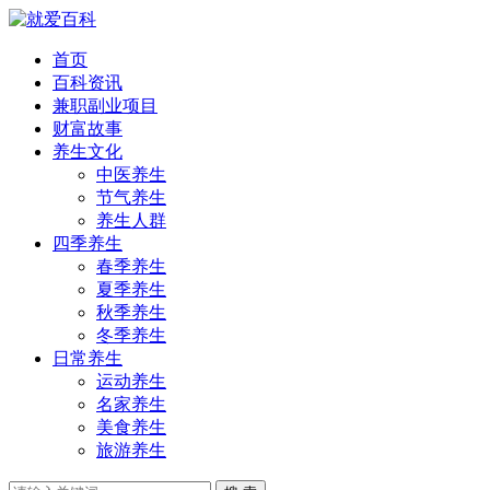
首页
百科资讯
兼职副业项目
财富故事
养生文化
中医养生
节气养生
养生人群
四季养生
春季养生
夏季养生
秋季养生
冬季养生
日常养生
运动养生
名家养生
美食养生
旅游养生