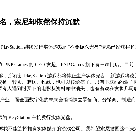
个签名，索尼却依然保持沉默
尼 PlayStation 继续发行实体游戏的“不要扼杀光盘”请愿已经
NP Games 的 CEO 发起。PNP Games 旗下有三家门店。目
 年 1 月起，所有新 PlayStation 游戏都将停止生产实体光
交换、转卖、赠送、收藏，也可以传给孩子。只有下载码的盒子
经有人遇到过买下的电影从资料库中消失，也有游戏在发售几周后
着一整个产业，而全面数字化的未来会悄悄抹去零售商、分销商、制
ayStation 主机发行实体光盘。
何告诉我不能选择拥有实体媒介的游戏公司。我希望索尼撤回这个决定；