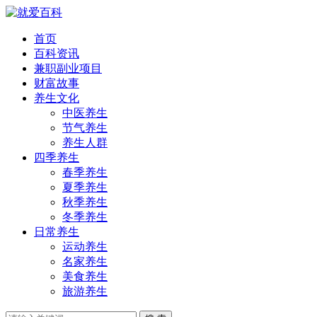
首页
百科资讯
兼职副业项目
财富故事
养生文化
中医养生
节气养生
养生人群
四季养生
春季养生
夏季养生
秋季养生
冬季养生
日常养生
运动养生
名家养生
美食养生
旅游养生