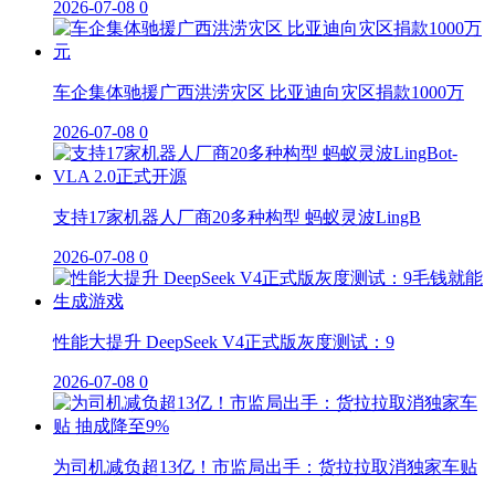
2026-07-08
0
车企集体驰援广西洪涝灾区 比亚迪向灾区捐款1000万
2026-07-08
0
支持17家机器人厂商20多种构型 蚂蚁灵波LingB
2026-07-08
0
性能大提升 DeepSeek V4正式版灰度测试：9
2026-07-08
0
为司机减负超13亿！市监局出手：货拉拉取消独家车贴