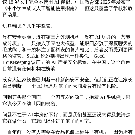
议 18 岁以下完全不使用 AI 伴侣。中国教育部 2025 年发布了
《中小学生成式人工智能使用指南》，但这只覆盖了学校和教
育场景。
玩具端呢？几乎零监管。
没有安全标准，没有第三方评测机构，没有 AI 玩具的「营养
成分表」。一只接入了豆包大模型、能跟四岁孩子深度聊天的
毛绒熊，和一袋标注了配料表的薯片相比，后者反而受到更严
格的监管。Suskin 说她期待出现一种类似「Good
Housekeeping 认证」的 AI 产品安全标签。在中国，这个角色
目前没有任何机构在扮演。
没有人让家长自己判断一种新药安不安全。但我们正在让家长
自己判断，一个 AI 玩具对孩子的大脑发育有没有风险。
回到开头那个画面。一个四五岁的孩子，抱着 AI 毛绒熊，跟
它说今天在幼儿园的秘密。
问题不在于 AI 本身好不好，而是我们甚至还没来得及想清楚
它在做什么，它就已经住进了孩子的卧室。
一百年前，没有人需要在食品包装上标注「有机」，因为所有