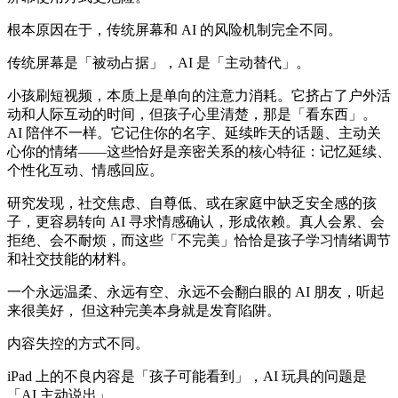
根本原因在于，传统屏幕和 AI 的风险机制完全不同。
传统屏幕是「被动占据」，AI 是「主动替代」。
小孩刷短视频，本质上是单向的注意力消耗。它挤占了户外活
动和人际互动的时间，但孩子心里清楚，那是「看东西」。
AI 陪伴不一样。它记住你的名字、延续昨天的话题、主动关
心你的情绪——这些恰好是亲密关系的核心特征：记忆延续、
个性化互动、情感回应。
研究发现，社交焦虑、自尊低、或在家庭中缺乏安全感的孩
子，更容易转向 AI 寻求情感确认，形成依赖。真人会累、会
拒绝、会不耐烦，而这些「不完美」恰恰是孩子学习情绪调节
和社交技能的材料。
一个永远温柔、永远有空、永远不会翻白眼的 AI 朋友，听起
来很美好， 但这种完美本身就是发育陷阱。
内容失控的方式不同。
iPad 上的不良内容是「孩子可能看到」，AI 玩具的问题是
「AI 主动说出」。