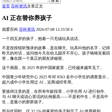
搜 索
首页
百科资讯
文章正文
AI 正在替你养孩子
就爱百科
百科资讯
2026-07-08 12:33:58
4
一个四五岁的孩子，抱着一只毛绒玩具说话。
不是按按钮听预录的故事，是在聊天。玩具叫他的名字，记得
昨天的对话，追问他今天在幼儿园开不开心。孩子咯咯笑着回
答，像在跟一个真正的朋友讲秘密。
这个画面，在 2025 年的中国家庭里，已经越来越常见了。
中国青少年研究中心 2025 年对 8563 名中小学生的调查显示，
超六成中小学生用过 AI，近两成经常用。
更值得注意的是，在所有年龄段里，小学生用 AI 进行创作、
与 AI 聊天或说心里话的比例最高——不是初中生，不是高中
生，是最小的那群孩子。
而与此同时，仅 32.1% 的家庭给孩子制定了 AI 使用规则。