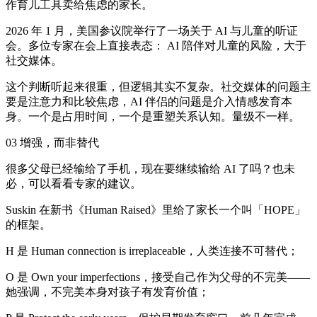
作育儿工具卖给焦虑的家长。
2026 年 1 月，美国参议院举行了一场关于 AI 与儿童的听证
会。多位专家在会上直接表态： AI 陪伴对儿童的风险，大于
社交媒体。
这个判断听起来很重，但逻辑其实不复杂。社交媒体的问题主
要是注意力和比较焦虑，AI 伴侣的问题是介入情感发育本
身。一个是占用时间，一个是重塑关系认知。量级不一样。
03 增强，而非替代
很多父母已经输给了手机，现在要继续输给 AI 了吗？也未
必，可以看看专家的建议。
Suskin 在新书《Human Raised》里给了家长一个叫「HOPE」
的框架。
H 是 Human connection is irreplaceable，人类连接不可替代；
O 是 Own your imperfections，接受自己作为父母的不完美——
她强调，不完美本身对孩子有发育价值；