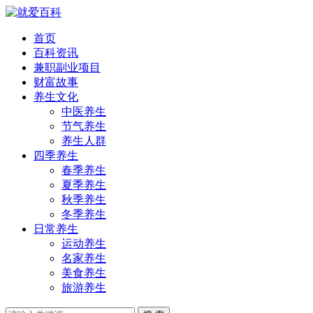
首页
百科资讯
兼职副业项目
财富故事
养生文化
中医养生
节气养生
养生人群
四季养生
春季养生
夏季养生
秋季养生
冬季养生
日常养生
运动养生
名家养生
美食养生
旅游养生