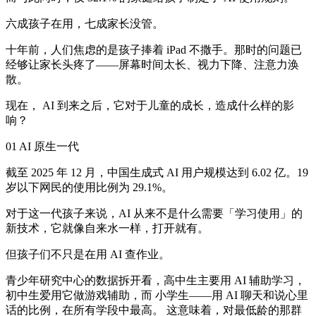
六成孩子在用，七成家长没管。
十年前，人们焦虑的是孩子捧着 iPad 不撒手。那时的问题已
经够让家长头疼了——屏幕时间太长、视力下降、注意力涣
散。
现在， AI 到来之后，它对于儿童的成长，造成什么样的影
响？
01 AI 原生一代
截至 2025 年 12 月，中国生成式 AI 用户规模达到 6.02 亿。19
岁以下网民的使用比例为 29.1%。
对于这一代孩子来说，AI 从来不是什么需要「学习使用」的
新技术，它就像自来水一样，打开就有。
但孩子们不只是在用 AI 查作业。
青少年研究中心的数据拆开看，高中生主要用 AI 辅助学习，
初中生爱用它做游戏辅助，而 小学生——用 AI 聊天和说心里
话的比例，在所有学段中最高。 这意味着，对最低龄的那群