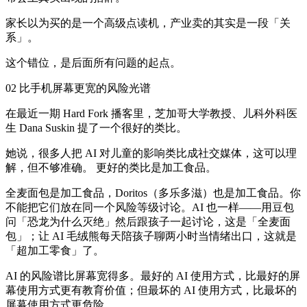
家长以为买的是一个高级点读机，产业卖的其实是一段「关
系」。
这个错位，是后面所有问题的起点。
02 比手机屏幕更宽的风险光谱
在最近一期 Hard Fork 播客里，芝加哥大学教授、儿科外科医
生 Dana Suskin 提了一个很好的类比。
她说，很多人把 AI 对儿童的影响类比成社交媒体，这可以理
解，但不够准确。 更好的类比是加工食品。
全麦面包是加工食品，Doritos（多乐多滋）也是加工食品。你
不能把它们放在同一个风险等级讨论。AI 也一样——用豆包
问「恐龙为什么灭绝」然后跟孩子一起讨论，这是「全麦面
包」；让 AI 毛绒熊每天陪孩子聊两小时当情绪出口，这就是
「超加工零食」了。
AI 的风险谱比屏幕宽得多。最好的 AI 使用方式，比最好的屏
幕使用方式更有教育价值；但最坏的 AI 使用方式，比最坏的
屏幕使用方式更危险。