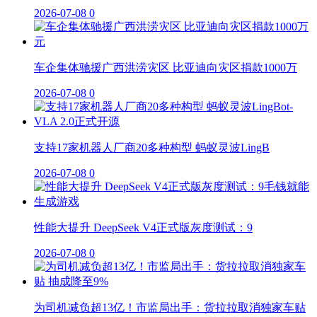
2026-07-08
0
车企集体驰援广西洪涝灾区 比亚迪向灾区捐款1000万
2026-07-08
0
支持17家机器人厂商20多种构型 蚂蚁灵波LingB
2026-07-08
0
性能大提升 DeepSeek V4正式版灰度测试：9
2026-07-08
0
为司机减负超13亿！市监局出手：货拉拉取消独家车贴