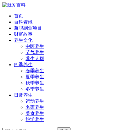
首页
百科资讯
兼职副业项目
财富故事
养生文化
中医养生
节气养生
养生人群
四季养生
春季养生
夏季养生
秋季养生
冬季养生
日常养生
运动养生
名家养生
美食养生
旅游养生