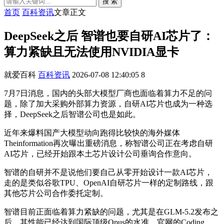
搜 索
首页
百科资讯
文章正文
DeepSeek之后 智谱也要自研AI芯片了：
算力紧缺且无法使用NVIDIA显卡
就爱百科
百科资讯
2026-07-08 12:40:05
8
7月7日消息，国内的头部大模型厂商也面临着算力不足的问
题，除了加大采购外部算力资源，自研AI芯片也成为一种选
择，DeepSeek之后智谱公司也是如此。
近年来爆料国产大模型动向跑得比较快的海外媒体
Theinformation再次曝出重磅消息，称智谱公司正在考虑自研
AI芯片，已经开始跟本土芯片设计公司垂询合作意向。
智谱的自研并不是说他们要自己从零开始设计一款AI芯片，
走的是类似谷歌TPU、OpenAI自研芯片一样的定制路线，跟
其他芯片公司合作委托定制。
智谱目前正面临着算力紧缺的问题，尤其是在GLM-5.2发布之
后，其性能已经达到国际顶级Opus的水准，官网的Coding