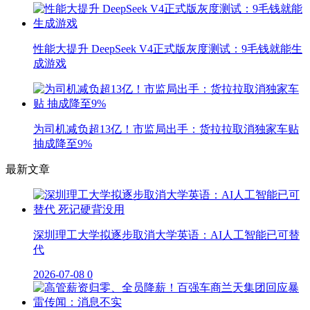
性能大提升 DeepSeek V4正式版灰度测试：9毛钱就能生
成游戏
为司机减负超13亿！市监局出手：货拉拉取消独家车贴
抽成降至9%
最新文章
深圳理工大学拟逐步取消大学英语：AI人工智能已可替
代
2026-07-08
0