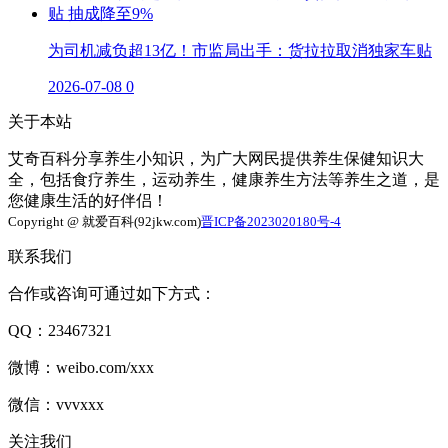
为司机减负超13亿！市监局出手：货拉拉取消独家车贴
2026-07-08
0
关于本站
艾奇百科分享养生小知识，为广大网民提供养生保健知识大
全，包括食疗养生，运动养生，健康养生方法等养生之道，是
您健康生活的好伴侣！
Copyright @ 就爱百科(92jkw.com)
晋ICP备2023020180号-4
联系我们
合作或咨询可通过如下方式：
QQ：23467321
微博：weibo.com/xxx
微信：vvvxxx
关注我们