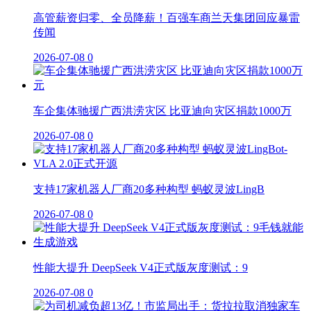
高管薪资归零、全员降薪！百强车商兰天集团回应暴雷
传闻
2026-07-08
0
车企集体驰援广西洪涝灾区 比亚迪向灾区捐款1000万
2026-07-08
0
支持17家机器人厂商20多种构型 蚂蚁灵波LingB
2026-07-08
0
性能大提升 DeepSeek V4正式版灰度测试：9
2026-07-08
0