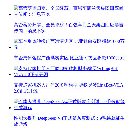
高管薪资归零、全员降薪！百强车商兰天集团回应暴雷
传闻：消息不实
车企集体驰援广西洪涝灾区 比亚迪向灾区捐款1000万元
支持17家机器人厂商20多种构型 蚂蚁灵波LingBot-VLA
2.0正式开源
性能大提升 DeepSeek V4正式版灰度测试：9毛钱就能生
成游戏