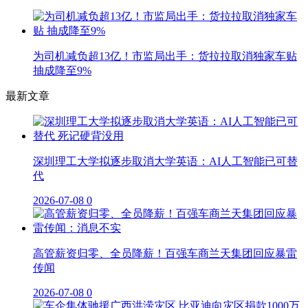
为司机减负超13亿！市监局出手：货拉拉取消独家车贴
抽成降至9%
最新文章
深圳理工大学拟逐步取消大学英语：AI人工智能已可替
代
2026-07-08
0
高管薪资归零、全员降薪！百强车商兰天集团回应暴雷
传闻
2026-07-08
0