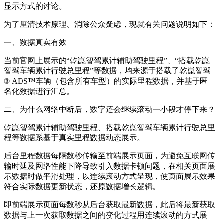
显示方式的讨论。
为了厘清技术原理、消除公众疑虑，现就有关问题说明如下：
一、数据真实有效
当前官网上展示的“乾崑智驾累计辅助驾驶里程”、“搭载乾崑
智驾车辆累计行驶总里程”等数据，均来源于搭载了乾崑智驾
® ADS™车辆（包含所有车型）的实际里程数据，并基于匿
名化数据进行汇总。
二、为什么网络中断后，数字还会继续滚动一小段才停下来？
乾崑智驾累计辅助驾驶里程、搭载乾崑智驾车辆累计行驶总里
程等数据系基于真实里程数据动态展示。
后台里程数据每隔数秒传输至前端展示页面，为避免互联网传
输时延及网络性能下降导致引入数据卡顿问题，在相关页面展
示数据时做平滑处理，以连续滚动方式呈现，使页面展示效果
符合实际数据更新状态，还原数据增长逻辑。
即前端展示页面每数秒从后台获取最新数据，此后将最新获取
数据与上一次获取数据之间的变化过程用连续滚动的方式展