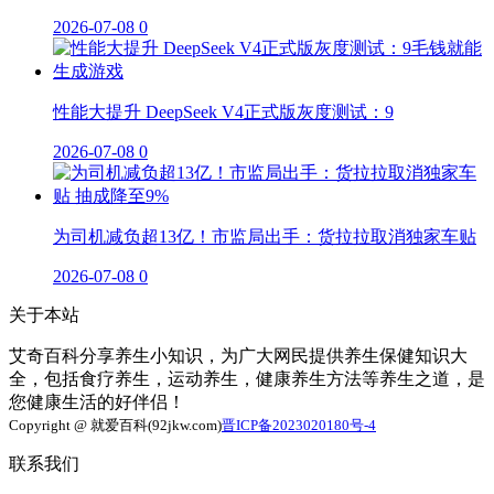
2026-07-08
0
性能大提升 DeepSeek V4正式版灰度测试：9
2026-07-08
0
为司机减负超13亿！市监局出手：货拉拉取消独家车贴
2026-07-08
0
关于本站
艾奇百科分享养生小知识，为广大网民提供养生保健知识大
全，包括食疗养生，运动养生，健康养生方法等养生之道，是
您健康生活的好伴侣！
Copyright @ 就爱百科(92jkw.com)
晋ICP备2023020180号-4
联系我们