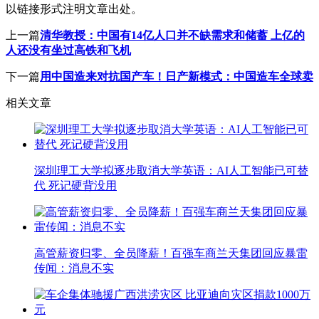
以链接形式注明文章出处。
上一篇
清华教授：中国有14亿人口并不缺需求和储蓄 上亿的
人还没有坐过高铁和飞机
下一篇
用中国造来对抗国产车！日产新模式：中国造车全球卖
相关文章
深圳理工大学拟逐步取消大学英语：AI人工智能已可替
代 死记硬背没用
高管薪资归零、全员降薪！百强车商兰天集团回应暴雷
传闻：消息不实