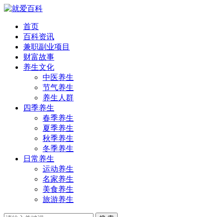
首页
百科资讯
兼职副业项目
财富故事
养生文化
中医养生
节气养生
养生人群
四季养生
春季养生
夏季养生
秋季养生
冬季养生
日常养生
运动养生
名家养生
美食养生
旅游养生