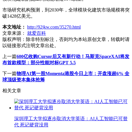
市场研究机构预测，到2030年，全球模块化建筑市场规模将突
破1428亿美元。
本文地址：
http://92jkw.com/35270.html
文章来源：
就爱百科
版权声明：
除非特别标注，否则均为本站原创文章，转载时请
以链接形式注明文章出处。
上一篇
600亿收购Cursor后又有新行动！马斯克SpaceXAI将发
布首款模型：部分性能对标GPT 5.5
下一篇
物理AI第一股Momenta港股今日上市：开盘涨超6% 全
球顶级资本集体抢筹
相关文章
深圳理工大学拟逐步取消大学英语：AI人工智能已可替
代 死记硬背没用