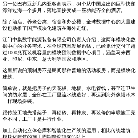
另一位巴布亚新几内亚客商表示，84个从中国发出的巨型快递
漂洋过海一个多月，落地直接变成一座功能齐全的酒店。
除了酒店、养老公寓、宿舍和办公楼，全球数据中心的大量建
设也助推了国产模块化建筑在海外走红。
江门中集数字能源装备有限公司负责人介绍，这两年模块化数
据中心的业务需求，在全球范围发展迅猛，已经累计交付了超
过1000兆瓦装机容量的模块预制数据中心项目，涵盖马来西
亚、印尼、中东、意大利等国家和地区。
这里所说的预制房不是民间那种普通的活动板房，而是模块化
建筑。
简单说，就是把房子的天花板、地板、水电管线，甚至连卫生
间的防水层，全部在工厂里流水线造好，再运到海外像搭积木
一样现场拼装。
跟传统工地先搭架子、再砌砖、再抹灰、再装修的串联施工完
全不同，工厂里是并行作业。
加上自动化立体仓库和智能化生产线的运用，相比传统建筑，
模块化建筑的施工周期能缩短60%以上。