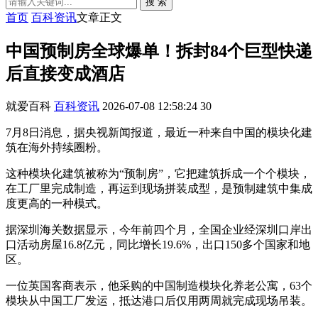
搜 索
首页
百科资讯
文章正文
中国预制房全球爆单！拆封84个巨型快递
后直接变成酒店
就爱百科
百科资讯
2026-07-08 12:58:24
30
7月8日消息，据央视新闻报道，最近一种来自中国的模块化建
筑在海外持续圈粉。
这种模块化建筑被称为“预制房”，它把建筑拆成一个个模块，
在工厂里完成制造，再运到现场拼装成型，是预制建筑中集成
度更高的一种模式。
据深圳海关数据显示，今年前四个月，全国企业经深圳口岸出
口活动房屋16.8亿元，同比增长19.6%，出口150多个国家和地
区。
一位英国客商表示，他采购的中国制造模块化养老公寓，63个
模块从中国工厂发运，抵达港口后仅用两周就完成现场吊装。