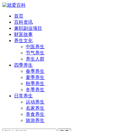
首页
百科资讯
兼职副业项目
财富故事
养生文化
中医养生
节气养生
养生人群
四季养生
春季养生
夏季养生
秋季养生
冬季养生
日常养生
运动养生
名家养生
美食养生
旅游养生