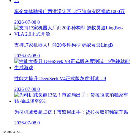
车企集体驰援广西洪涝灾区 比亚迪向灾区捐款1000万
2026-07-08
0
支持17家机器人厂商20多种构型 蚂蚁灵波LingB
2026-07-08
0
性能大提升 DeepSeek V4正式版灰度测试：9
2026-07-08
0
为司机减负超13亿！市监局出手：货拉拉取消独家车贴
2026-07-08
0