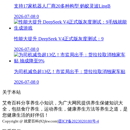
支持17家机器人厂商20多种构型 蚂蚁灵波LingB
2026-07-08
0
性能大提升 DeepSeek V4正式版灰度测试：9
2026-07-08
0
为司机减负超13亿！市监局出手：货拉拉取消独家车贴
2026-07-08
0
关于本站
艾奇百科分享养生小知识，为广大网民提供养生保健知识大
全，包括食疗养生，运动养生，健康养生方法等养生之道，是
您健康生活的好伴侣！
Copyright @ 就爱百科(92jkw.com)
晋ICP备2023020180号-4