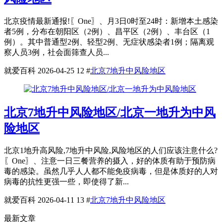
北京疫情最新通报!〖One〗、月3日0时至24时：新增本土感染
者5例，分布在朝阳区（2例）、昌平区（2例）、丰台区（1
例）。其中普通型2例、轻型2例、无症状感染者1例；隔离观
察人员3例，社会面筛查人员...
就爱百科
2026-04-25
12
#
北京7地升中风险地区
北京7地升中风险地区/北京一地升为中风
险地区
北京1地升高风险,7地升中风险,风险地区的人们应该注意什么?
〖One〗、注意一日三餐营养的摄入，好的体质有助于预防病
毒的感染。虽然几乎人人都不能免疫病毒，但是体质好的人对
病毒的抗性更强一些，即使得了新...
就爱百科
2026-04-11
13
#
北京7地升中风险地区
最新文章