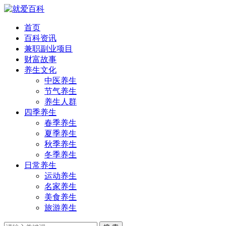
首页
百科资讯
兼职副业项目
财富故事
养生文化
中医养生
节气养生
养生人群
四季养生
春季养生
夏季养生
秋季养生
冬季养生
日常养生
运动养生
名家养生
美食养生
旅游养生