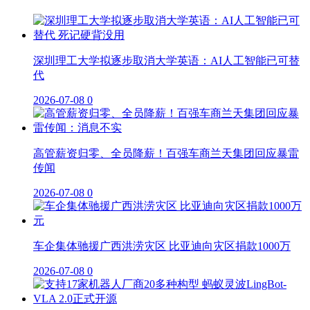
深圳理工大学拟逐步取消大学英语：AI人工智能已可替
代
2026-07-08
0
高管薪资归零、全员降薪！百强车商兰天集团回应暴雷
传闻
2026-07-08
0
车企集体驰援广西洪涝灾区 比亚迪向灾区捐款1000万
2026-07-08
0