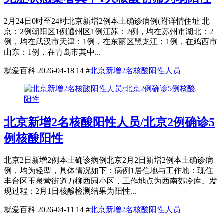
2月24日0时至24时北京新增2例本土确诊病例(附详情住址 北
京：2例朝阳区1例通州区1例江苏：2例，均在苏州市湖北：2
例，均在武汉市天津：1例，在东丽区黑龙江：1例，在鸡西市
山东：1例，在青岛市其中...
就爱百科
2026-04-18
14
#
北京新增2名核酸阳性人员
北京新增2名核酸阳性人员/北京2例确诊5
例核酸阳性
北京2日新增2例本土确诊病例北京2月2日新增2例本土确诊病
例，均为轻型，具体情况如下：病例1居住地与工作地：现住
丰台区玉泉营街道万柳西园小区，工作地点为西南郊冷库。发
现过程：2月1日核酸检测结果为阳性...
就爱百科
2026-04-11
14
#
北京新增2名核酸阳性人员