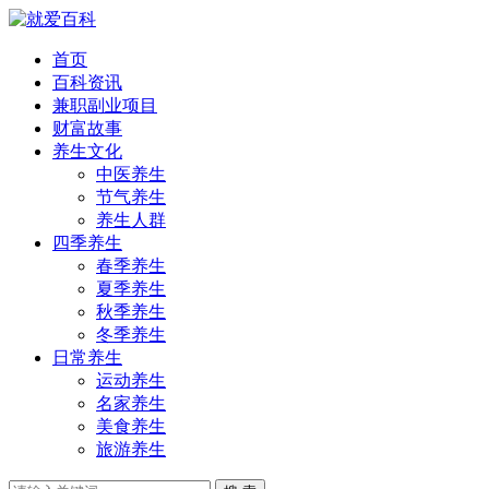
首页
百科资讯
兼职副业项目
财富故事
养生文化
中医养生
节气养生
养生人群
四季养生
春季养生
夏季养生
秋季养生
冬季养生
日常养生
运动养生
名家养生
美食养生
旅游养生