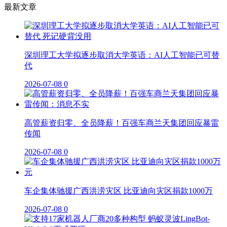
最新文章
深圳理工大学拟逐步取消大学英语：AI人工智能已可替
代
2026-07-08
0
高管薪资归零、全员降薪！百强车商兰天集团回应暴雷
传闻
2026-07-08
0
车企集体驰援广西洪涝灾区 比亚迪向灾区捐款1000万
2026-07-08
0