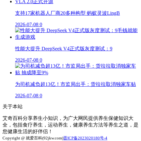
支持17家机器人厂商20多种构型 蚂蚁灵波LingB
2026-07-08
0
性能大提升 DeepSeek V4正式版灰度测试：9
2026-07-08
0
为司机减负超13亿！市监局出手：货拉拉取消独家车贴
2026-07-08
0
关于本站
艾奇百科分享养生小知识，为广大网民提供养生保健知识大
全，包括食疗养生，运动养生，健康养生方法等养生之道，是
您健康生活的好伴侣！
Copyright @ 就爱百科(92jkw.com)
晋ICP备2023020180号-4