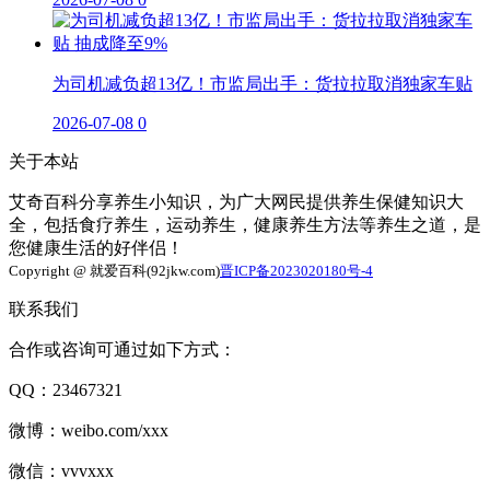
为司机减负超13亿！市监局出手：货拉拉取消独家车贴
2026-07-08
0
关于本站
艾奇百科分享养生小知识，为广大网民提供养生保健知识大
全，包括食疗养生，运动养生，健康养生方法等养生之道，是
您健康生活的好伴侣！
Copyright @ 就爱百科(92jkw.com)
晋ICP备2023020180号-4
联系我们
合作或咨询可通过如下方式：
QQ：23467321
微博：weibo.com/xxx
微信：vvvxxx