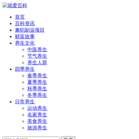
首页
百科资讯
兼职副业项目
财富故事
养生文化
中医养生
节气养生
养生人群
四季养生
春季养生
夏季养生
秋季养生
冬季养生
日常养生
运动养生
名家养生
美食养生
旅游养生