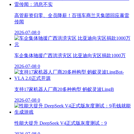
高管薪资归零、全员降薪！百强车商兰天集团回应暴雷
传闻
2026-07-08
0
车企集体驰援广西洪涝灾区 比亚迪向灾区捐款1000万
2026-07-08
0
支持17家机器人厂商20多种构型 蚂蚁灵波LingB
2026-07-08
0
性能大提升 DeepSeek V4正式版灰度测试：9
2026-07-08
0