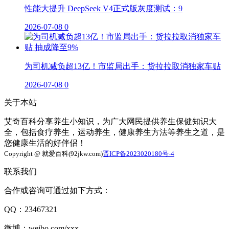
性能大提升 DeepSeek V4正式版灰度测试：9
2026-07-08
0
为司机减负超13亿！市监局出手：货拉拉取消独家车贴
2026-07-08
0
关于本站
艾奇百科分享养生小知识，为广大网民提供养生保健知识大
全，包括食疗养生，运动养生，健康养生方法等养生之道，是
您健康生活的好伴侣！
Copyright @ 就爱百科(92jkw.com)
晋ICP备2023020180号-4
联系我们
合作或咨询可通过如下方式：
QQ：23467321
微博：weibo.com/xxx