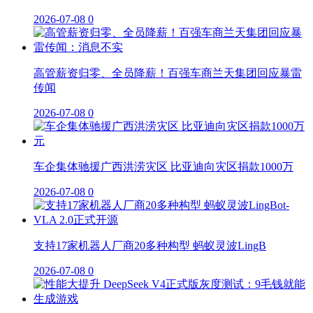
2026-07-08
0
高管薪资归零、全员降薪！百强车商兰天集团回应暴雷
传闻
2026-07-08
0
车企集体驰援广西洪涝灾区 比亚迪向灾区捐款1000万
2026-07-08
0
支持17家机器人厂商20多种构型 蚂蚁灵波LingB
2026-07-08
0