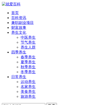
首页
百科资讯
兼职副业项目
财富故事
养生文化
中医养生
节气养生
养生人群
四季养生
春季养生
夏季养生
秋季养生
冬季养生
日常养生
运动养生
名家养生
美食养生
旅游养生