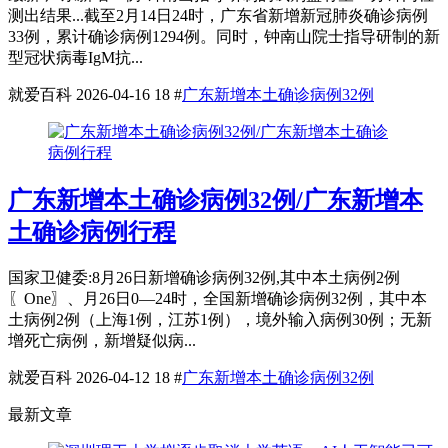
测出结果...截至2月14日24时，广东省新增新冠肺炎确诊病例
33例，累计确诊病例1294例。同时，钟南山院士指导研制的新
型冠状病毒IgM抗...
就爱百科
2026-04-16
18
#
广东新增本土确诊病例32例
广东新增本土确诊病例32例/广东新增本
土确诊病例行程
国家卫健委:8月26日新增确诊病例32例,其中本土病例2例
〖One〗、月26日0—24时，全国新增确诊病例32例，其中本
土病例2例（上海1例，江苏1例），境外输入病例30例；无新
增死亡病例，新增疑似病...
就爱百科
2026-04-12
18
#
广东新增本土确诊病例32例
最新文章