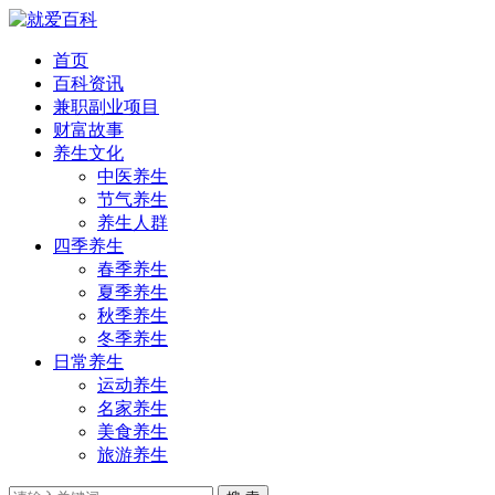
首页
百科资讯
兼职副业项目
财富故事
养生文化
中医养生
节气养生
养生人群
四季养生
春季养生
夏季养生
秋季养生
冬季养生
日常养生
运动养生
名家养生
美食养生
旅游养生