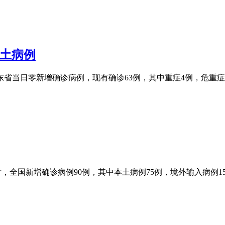
本土病例
广东省当日零新增确诊病例，现有确诊63例，其中重症4例，危重症1
—24时，全国新增确诊病例90例，其中本土病例75例，境外输入病