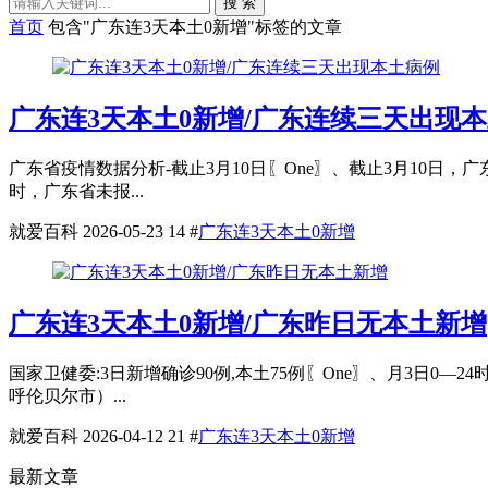
搜 索
首页
包含"广东连3天本土0新增"标签的文章
广东连3天本土0新增/广东连续三天出现
广东省疫情数据分析-截止3月10日〖One〗、截止3月10日，
时，广东省未报...
就爱百科
2026-05-23
14
#
广东连3天本土0新增
广东连3天本土0新增/广东昨日无本土新增
国家卫健委:3日新增确诊90例,本土75例〖One〗、月3日0
呼伦贝尔市）...
就爱百科
2026-04-12
21
#
广东连3天本土0新增
最新文章