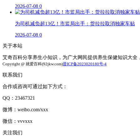
2026-07-08
0
为司机减负超13亿！市监局出手：货拉拉取消独家车贴
2026-07-08
0
关于本站
艾奇百科分享养生小知识，为广大网民提供养生保健知识大全
Copyright @ 就爱百科(92jkw.com)
晋ICP备2023020180号-4
联系我们
合作或咨询可通过如下方式：
QQ：23467321
微博：weibo.com/xxx
微信：vvvxxx
关注我们