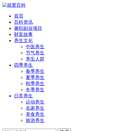
首页
百科资讯
兼职副业项目
财富故事
养生文化
中医养生
节气养生
养生人群
四季养生
春季养生
夏季养生
秋季养生
冬季养生
日常养生
运动养生
名家养生
美食养生
旅游养生