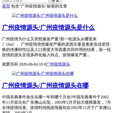
搜 索
首页
包含"广州疫情源头"标签的文章
广州疫情源头/广州疫情源头是什么
广州疫情为什么又突然爆发严重?新一轮源头从哪里来
〖One〗、广州疫情突然爆发严重的原因主要是奥密克戎变异
株的传播特性以及人口密度大等因素共同作用的结果，新一轮
疫情的源头呈现多样化输入特点。疫情爆发严重...
就爱百科
2026-06-04
10
#
广州疫情源头
广州疫情源头/广州疫情源头在哪
中国非典事件发生在哪一年和哪个月份?中国非典事件于2002
年11月首次在广东佛山出现，2003年2月开始大规模暴发，7月
全球疫情结束。疫情时间线疫情最初在2002年11月于广东佛山
发现，2003年2月...