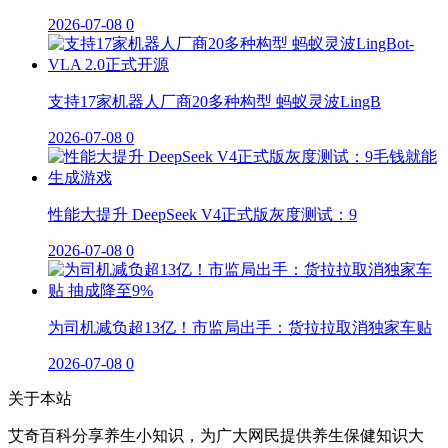
2026-07-08
0
支持17家机器人厂商20多种构型 蚂蚁灵波LingB
2026-07-08
0
性能大提升 DeepSeek V4正式版灰度测试：9
2026-07-08
0
为司机减负超13亿！市监局出手：货拉拉取消独家车贴
2026-07-08
0
关于本站
艾奇百科分享养生小知识，为广大网民提供养生保健知识大