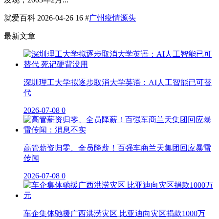
就爱百科
2026-04-26
16
#
广州疫情源头
最新文章
深圳理工大学拟逐步取消大学英语：AI人工智能已可替
代
2026-07-08
0
高管薪资归零、全员降薪！百强车商兰天集团回应暴雷
传闻
2026-07-08
0
车企集体驰援广西洪涝灾区 比亚迪向灾区捐款1000万