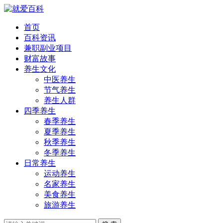
首页
百科资讯
兼职副业项目
财富故事
养生文化
中医养生
节气养生
养生人群
四季养生
春季养生
夏季养生
秋季养生
冬季养生
日常养生
运动养生
名家养生
美食养生
旅游养生