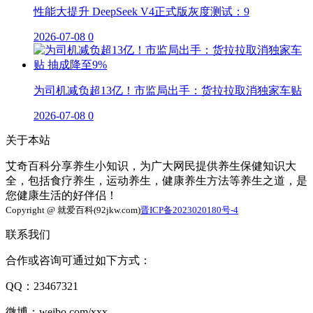
性能大提升 DeepSeek V4正式版灰度测试：9
2026-07-08
0
为司机减负超13亿！市监局出手：货拉拉取消独家车贴
2026-07-08
0
关于本站
艾奇百科分享养生小知识，为广大网民提供养生保健知识大
全，包括食疗养生，运动养生，健康养生方法等养生之道，是
您健康生活的好伴侣！
Copyright @ 就爱百科(92jkw.com)
晋ICP备2023020180号-4
联系我们
合作或咨询可通过如下方式：
QQ：23467321
微博：weibo.com/xxx