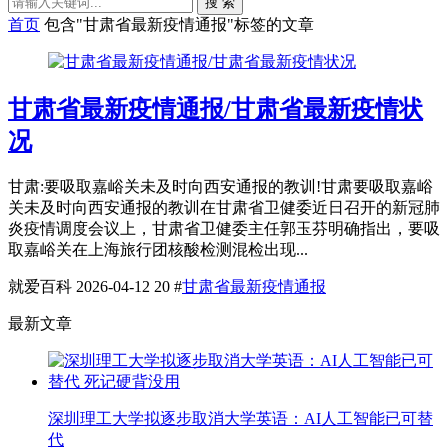
搜 索
首页
包含"甘肃省最新疫情通报"标签的文章
甘肃省最新疫情通报/甘肃省最新疫情状
况
甘肃:要吸取嘉峪关未及时向西安通报的教训!甘肃要吸取嘉峪
关未及时向西安通报的教训在甘肃省卫健委近日召开的新冠肺
炎疫情调度会议上，甘肃省卫健委主任郭玉芬明确指出，要吸
取嘉峪关在上海旅行团核酸检测混检出现...
就爱百科
2026-04-12
20
#
甘肃省最新疫情通报
最新文章
深圳理工大学拟逐步取消大学英语：AI人工智能已可替
代