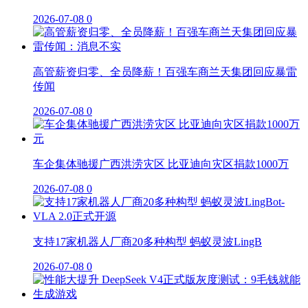
2026-07-08
0
高管薪资归零、全员降薪！百强车商兰天集团回应暴雷
传闻
2026-07-08
0
车企集体驰援广西洪涝灾区 比亚迪向灾区捐款1000万
2026-07-08
0
支持17家机器人厂商20多种构型 蚂蚁灵波LingB
2026-07-08
0