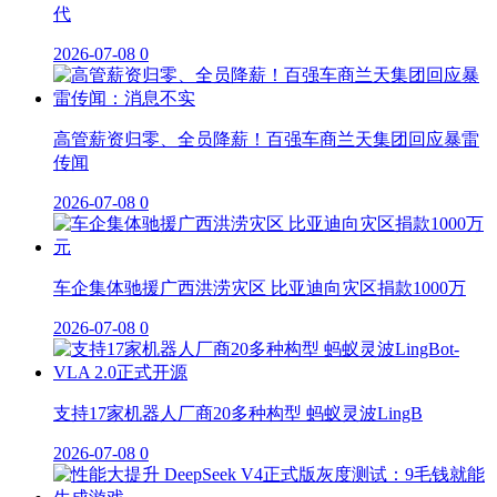
代
2026-07-08
0
高管薪资归零、全员降薪！百强车商兰天集团回应暴雷
传闻
2026-07-08
0
车企集体驰援广西洪涝灾区 比亚迪向灾区捐款1000万
2026-07-08
0
支持17家机器人厂商20多种构型 蚂蚁灵波LingB
2026-07-08
0