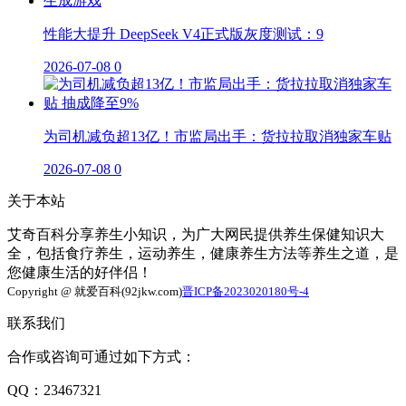
性能大提升 DeepSeek V4正式版灰度测试：9
2026-07-08
0
为司机减负超13亿！市监局出手：货拉拉取消独家车贴
2026-07-08
0
关于本站
艾奇百科分享养生小知识，为广大网民提供养生保健知识大
全，包括食疗养生，运动养生，健康养生方法等养生之道，是
您健康生活的好伴侣！
Copyright @ 就爱百科(92jkw.com)
晋ICP备2023020180号-4
联系我们
合作或咨询可通过如下方式：
QQ：23467321