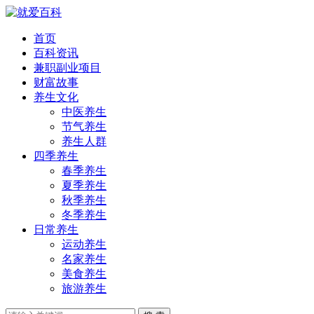
首页
百科资讯
兼职副业项目
财富故事
养生文化
中医养生
节气养生
养生人群
四季养生
春季养生
夏季养生
秋季养生
冬季养生
日常养生
运动养生
名家养生
美食养生
旅游养生