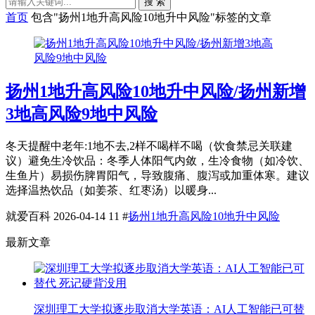
搜 索
首页
包含"扬州1地升高风险10地升中风险"标签的文章
扬州1地升高风险10地升中风险/扬州新增
3地高风险9地中风险
冬天提醒中老年:1地不去,2样不喝样不喝（饮食禁忌关联建
议）避免生冷饮品：冬季人体阳气内敛，生冷食物（如冷饮、
生鱼片）易损伤脾胃阳气，导致腹痛、腹泻或加重体寒。建议
选择温热饮品（如姜茶、红枣汤）以暖身...
就爱百科
2026-04-14
11
#
扬州1地升高风险10地升中风险
最新文章
深圳理工大学拟逐步取消大学英语：AI人工智能已可替