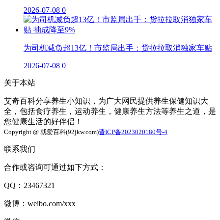
2026-07-08
0
为司机减负超13亿！市监局出手：货拉拉取消独家车贴
2026-07-08
0
关于本站
艾奇百科分享养生小知识，为广大网民提供养生保健知识大
全，包括食疗养生，运动养生，健康养生方法等养生之道，是
您健康生活的好伴侣！
Copyright @ 就爱百科(92jkw.com)
晋ICP备2023020180号-4
联系我们
合作或咨询可通过如下方式：
QQ：23467321
微博：weibo.com/xxx