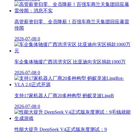
高管薪资归零、全员降薪！百强车商兰天集团回应暴雷
传闻
2026-07-08
0
车企集体驰援广西洪涝灾区 比亚迪向灾区捐款1000万
2026-07-08
0
支持17家机器人厂商20多种构型 蚂蚁灵波LingB
2026-07-08
0
性能大提升 DeepSeek V4正式版灰度测试：9