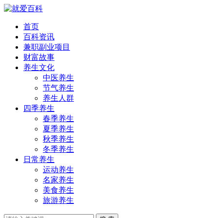
首页
百科资讯
兼职副业项目
财富故事
养生文化
中医养生
节气养生
养生人群
四季养生
春季养生
夏季养生
秋季养生
冬季养生
日常养生
运动养生
名家养生
美食养生
旅游养生