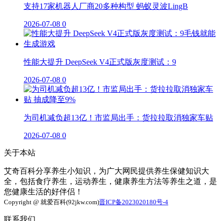
支持17家机器人厂商20多种构型 蚂蚁灵波LingB
2026-07-08
0
性能大提升 DeepSeek V4正式版灰度测试：9
2026-07-08
0
为司机减负超13亿！市监局出手：货拉拉取消独家车贴
2026-07-08
0
关于本站
艾奇百科分享养生小知识，为广大网民提供养生保健知识大
全，包括食疗养生，运动养生，健康养生方法等养生之道，是
您健康生活的好伴侣！
Copyright @ 就爱百科(92jkw.com)
晋ICP备2023020180号-4
联系我们