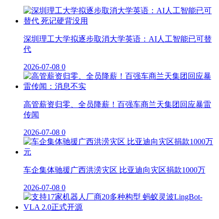
深圳理工大学拟逐步取消大学英语：AI人工智能已可替
代
2026-07-08
0
高管薪资归零、全员降薪！百强车商兰天集团回应暴雷
传闻
2026-07-08
0
车企集体驰援广西洪涝灾区 比亚迪向灾区捐款1000万
2026-07-08
0