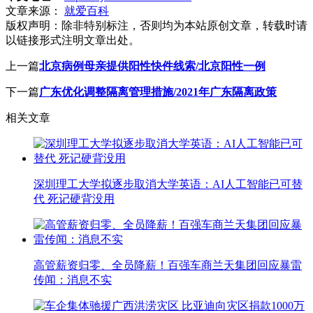
文章来源：
就爱百科
版权声明：
除非特别标注，否则均为本站原创文章，转载时请
以链接形式注明文章出处。
上一篇
北京病例母亲提供阳性快件线索/北京阳性一例
下一篇
广东优化调整隔离管理措施/2021年广东隔离政策
相关文章
深圳理工大学拟逐步取消大学英语：AI人工智能已可替
代 死记硬背没用
高管薪资归零、全员降薪！百强车商兰天集团回应暴雷
传闻：消息不实