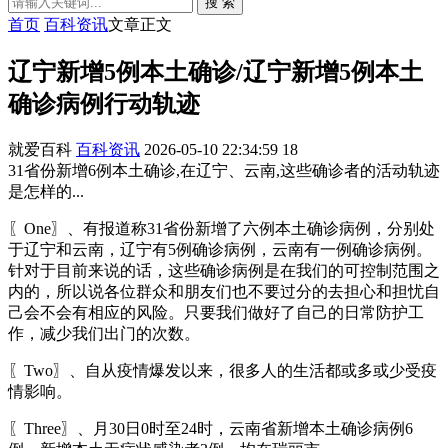
搜 索
首页
百科资讯
文章正文
辽宁新增5例本土确诊/辽宁新增5例本土
确诊病例行动轨迹
就爱百科
百科资讯
2026-05-10 22:34:59
18
31省份新增6例本土确诊,在辽宁、云南,这些确诊者的活动轨迹
是怎样的...
〖One〗、有报道称31省份新增了六例本土确诊病例，分别处
于辽宁和云南，辽宁有5例确诊病例，云南有一例确诊病例。
针对于目前来说的话，这些确诊病例是在我们的可控制范围之
内的，所以说各位群众和朋友们也不要过分的去担心和担忧自
己会不会有相应的风险。只要我们做好了自己的日常防护工
作，减少我们出门的次数。
〖Two〗、自从疫情爆发以来，很多人的生活都或多或少受疫
情影响。
〖Three〗、月30日0时至24时，云南省新增本土确诊病例6