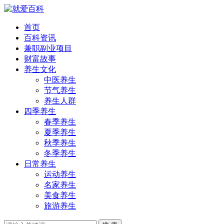
首页
百科资讯
兼职副业项目
财富故事
养生文化
中医养生
节气养生
养生人群
四季养生
春季养生
夏季养生
秋季养生
冬季养生
日常养生
运动养生
名家养生
美食养生
旅游养生