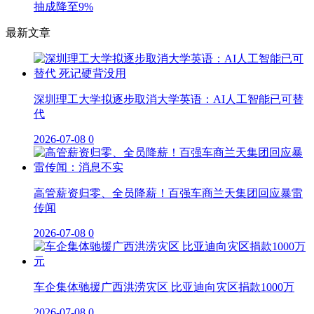
抽成降至9%
最新文章
深圳理工大学拟逐步取消大学英语：AI人工智能已可替
代
2026-07-08
0
高管薪资归零、全员降薪！百强车商兰天集团回应暴雷
传闻
2026-07-08
0
车企集体驰援广西洪涝灾区 比亚迪向灾区捐款1000万
2026-07-08
0