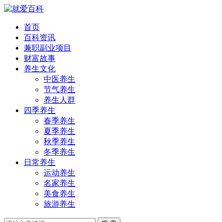
首页
百科资讯
兼职副业项目
财富故事
养生文化
中医养生
节气养生
养生人群
四季养生
春季养生
夏季养生
秋季养生
冬季养生
日常养生
运动养生
名家养生
美食养生
旅游养生