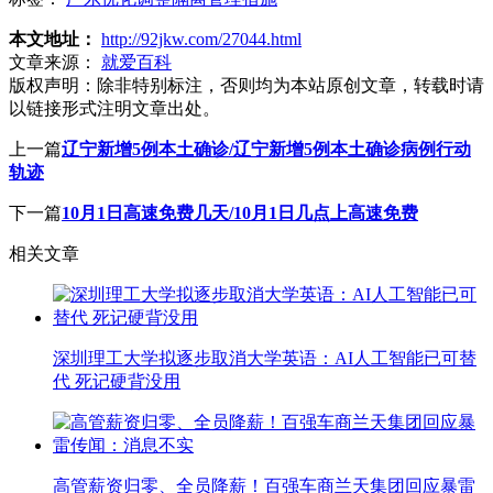
本文地址：
http://92jkw.com/27044.html
文章来源：
就爱百科
版权声明：
除非特别标注，否则均为本站原创文章，转载时请
以链接形式注明文章出处。
上一篇
辽宁新增5例本土确诊/辽宁新增5例本土确诊病例行动
轨迹
下一篇
10月1日高速免费几天/10月1日几点上高速免费
相关文章
深圳理工大学拟逐步取消大学英语：AI人工智能已可替
代 死记硬背没用
高管薪资归零、全员降薪！百强车商兰天集团回应暴雷