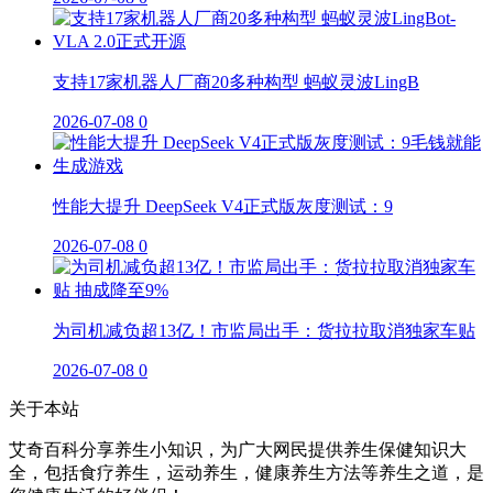
支持17家机器人厂商20多种构型 蚂蚁灵波LingB
2026-07-08
0
性能大提升 DeepSeek V4正式版灰度测试：9
2026-07-08
0
为司机减负超13亿！市监局出手：货拉拉取消独家车贴
2026-07-08
0
关于本站
艾奇百科分享养生小知识，为广大网民提供养生保健知识大
全，包括食疗养生，运动养生，健康养生方法等养生之道，是