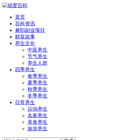
首页
百科资讯
兼职副业项目
财富故事
养生文化
中医养生
节气养生
养生人群
四季养生
春季养生
夏季养生
秋季养生
冬季养生
日常养生
运动养生
名家养生
美食养生
旅游养生