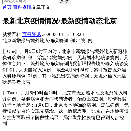
搜 索
首页
百科资讯
文章正文
最新北京疫情情况/最新疫情动态北京
就爱百科
百科资讯
2026-06-01 12:10:32
11
北京新增报告境外输入确诊病例1例,出院2例
〖One〗、月5日0时至24时，北京市新增报告境外输入新冠肺
炎确诊病例1例，治愈出院病例2例，无新增本地确诊病例。具
体信息如下：境外输入确诊病例情况新增报告境外输入确诊病
例1例，为美国输入病例。截至4月5日24时，累计报告境外输
入确诊病例171例，其中治愈出院病例42例，无境外输入无症
状感染者报告。
〖Two〗、月6日0时至24时，北京市无新增本地及境外输入确
诊病例、疑似病例和无症状感染者，治愈出院2例。疫情数据
详情本地情况：1月6日，北京市本地确诊病例、疑似病例、无
症状感染者均实现零新增。这一数据表明，北京市在本地疫情
防控方面取得了阶段性成果，局部聚集性疫情已得到初步控
制。