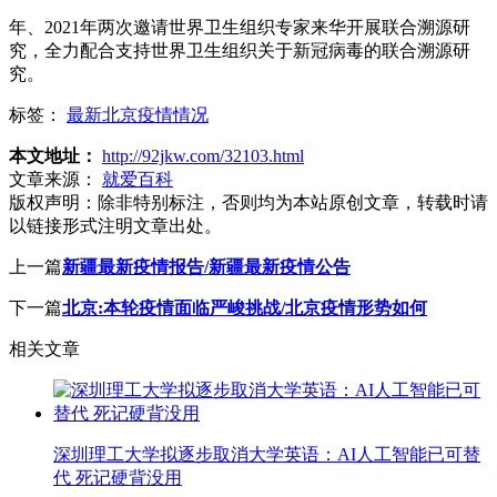
年、2021年两次邀请世界卫生组织专家来华开展联合溯源研
究，全力配合支持世界卫生组织关于新冠病毒的联合溯源研
究。
标签：
最新北京疫情情况
本文地址：
http://92jkw.com/32103.html
文章来源：
就爱百科
版权声明：
除非特别标注，否则均为本站原创文章，转载时请
以链接形式注明文章出处。
上一篇
新疆最新疫情报告/新疆最新疫情公告
下一篇
北京:本轮疫情面临严峻挑战/北京疫情形势如何
相关文章
深圳理工大学拟逐步取消大学英语：AI人工智能已可替
代 死记硬背没用