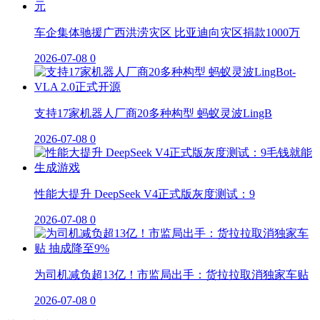
车企集体驰援广西洪涝灾区 比亚迪向灾区捐款1000万
2026-07-08
0
支持17家机器人厂商20多种构型 蚂蚁灵波LingB
2026-07-08
0
性能大提升 DeepSeek V4正式版灰度测试：9
2026-07-08
0
为司机减负超13亿！市监局出手：货拉拉取消独家车贴
2026-07-08
0